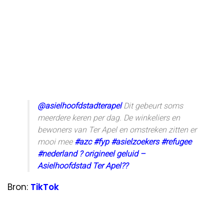
@asielhoofdstadterapel
Dit gebeurt soms
meerdere keren per dag. De winkeliers en
bewoners van Ter Apel en omstreken zitten er
mooi mee
#azc
#fyp
#asielzoekers
#refugee
#nederland
? origineel geluid –
Asielhoofdstad Ter Apel??
Bron:
TikTok