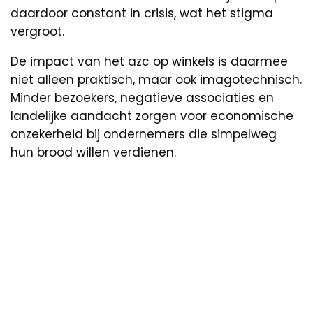
daardoor constant in crisis, wat het stigma
vergroot.
De impact van het azc op winkels is daarmee
niet alleen praktisch, maar ook imagotechnisch.
Minder bezoekers, negatieve associaties en
landelijke aandacht zorgen voor economische
onzekerheid bij ondernemers die simpelweg
hun brood willen verdienen.