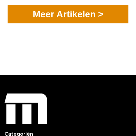
Meer Artikelen >
Categoriën