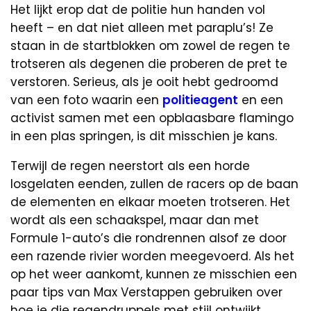
Het lijkt erop dat de politie hun handen vol
heeft – en dat niet alleen met paraplu’s! Ze
staan in de startblokken om zowel de regen te
trotseren als degenen die proberen de pret te
verstoren. Serieus, als je ooit hebt gedroomd
van een foto waarin een
politieagent
en een
activist samen met een opblaasbare flamingo
in een plas springen, is dit misschien je kans.
Terwijl de regen neerstort als een horde
losgelaten eenden, zullen de racers op de baan
de elementen en elkaar moeten trotseren. Het
wordt als een schaakspel, maar dan met
Formule 1-auto’s die rondrennen alsof ze door
een razende rivier worden meegevoerd. Als het
op het weer aankomt, kunnen ze misschien een
paar tips van Max Verstappen gebruiken over
hoe je die regendruppels met stijl ontwijkt.