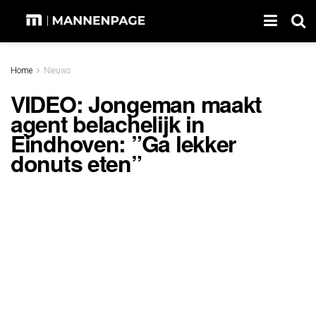
Home
Nieuws
VIDEO: Jongeman maakt
agent belachelijk in
Eindhoven: ”Ga lekker
donuts eten”