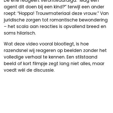
De ene reageert verontwaardigd: “Mag een
agent dit doen bij een kind?” terwijl een ander
roept: “Hoppa! Trouwmateriaal deze vrouw.” Van
juridische zorgen tot romantische bewondering
– het scala aan reacties is opvallend breed en
soms hilarisch.
Wat deze video vooral blootlegt, is hoe
razendsnel wij reageren op beelden zonder het
volledige verhaal te kennen. Een stilstaand
beeld of kort filmpje zegt lang niet alles, maar
voedt wél de discussie.