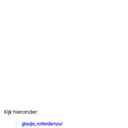
Kijk hieronder:
@adje_rotterdamzui