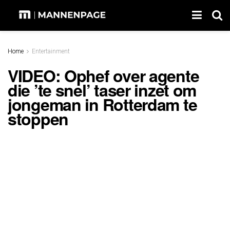
Home
Entertainment
VIDEO: Ophef over agente
die ’te snel’ taser inzet om
jongeman in Rotterdam te
stoppen