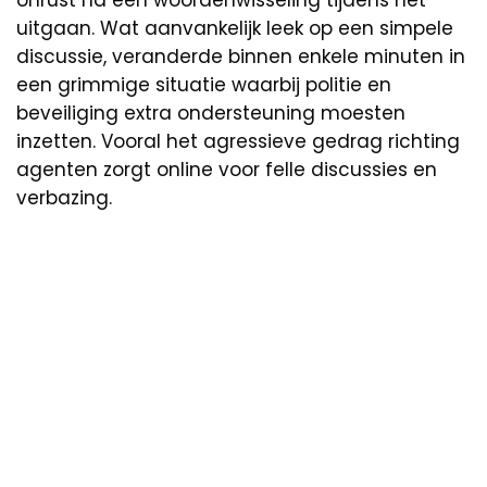
onrust na een woordenwisseling tijdens het
uitgaan. Wat aanvankelijk leek op een simpele
discussie, veranderde binnen enkele minuten in
een grimmige situatie waarbij politie en
beveiliging extra ondersteuning moesten
inzetten. Vooral het agressieve gedrag richting
agenten zorgt online voor felle discussies en
verbazing.