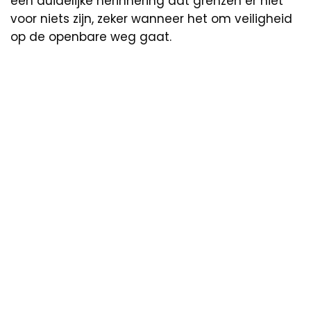
een duidelijke herinnering dat grenzen er niet
voor niets zijn, zeker wanneer het om veiligheid
op de openbare weg gaat.