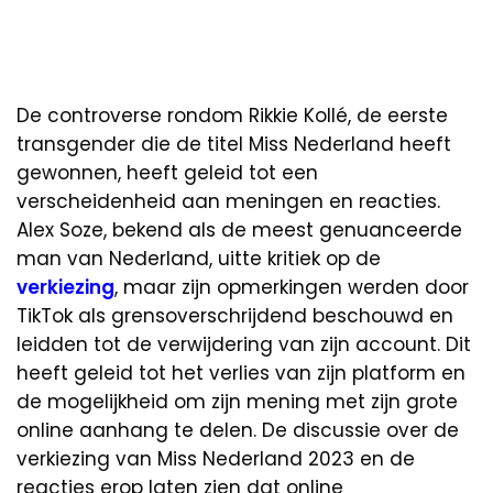
De controverse rondom Rikkie Kollé, de eerste
transgender die de titel Miss Nederland heeft
gewonnen, heeft geleid tot een
verscheidenheid aan meningen en reacties.
Alex Soze, bekend als de meest genuanceerde
man van Nederland, uitte kritiek op de
verkiezing
, maar zijn opmerkingen werden door
TikTok als grensoverschrijdend beschouwd en
leidden tot de verwijdering van zijn account. Dit
heeft geleid tot het verlies van zijn platform en
de mogelijkheid om zijn mening met zijn grote
online aanhang te delen. De discussie over de
verkiezing van Miss Nederland 2023 en de
reacties erop laten zien dat online