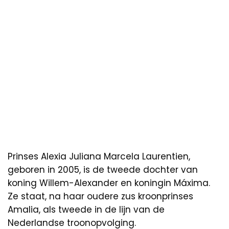
Prinses Alexia Juliana Marcela Laurentien,
geboren in 2005, is de tweede dochter van
koning Willem-Alexander en koningin Máxima.
Ze staat, na haar oudere zus kroonprinses
Amalia, als tweede in de lijn van de
Nederlandse troonopvolging.