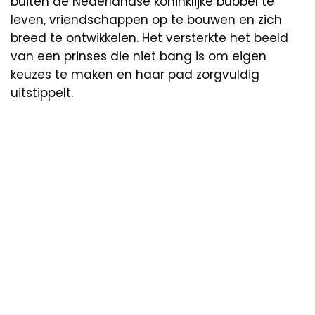
buiten de Nederlandse koninklijke bubbel te
leven, vriendschappen op te bouwen en zich
breed te ontwikkelen. Het versterkte het beeld
van een prinses die niet bang is om eigen
keuzes te maken en haar pad zorgvuldig
uitstippelt.