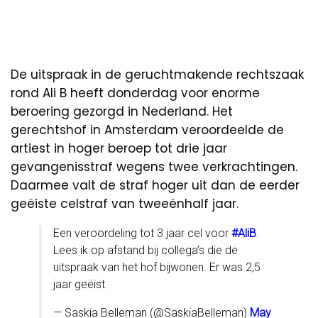
De uitspraak in de geruchtmakende rechtszaak
rond Ali B heeft donderdag voor enorme
beroering gezorgd in Nederland. Het
gerechtshof in Amsterdam veroordeelde de
artiest in hoger beroep tot drie jaar
gevangenisstraf wegens twee verkrachtingen.
Daarmee valt de straf hoger uit dan de eerder
geëiste celstraf van tweeënhalf jaar.
Een veroordeling tot 3 jaar cel voor
#AliB
.
Lees ik op afstand bij collega’s die de
uitspraak van het hof bijwonen. Er was 2,5
jaar geëist.
— Saskia Belleman (@SaskiaBelleman)
May