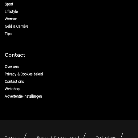
Sport
Lifestyle
Woman
Geld & Carrière
Tips
Contact
Over ons
Privacy & Cookies beleid
Contact ons
Webshop
Advertentie-instellingen
Over ons
Privacy & Cookies beleid
Contact ons