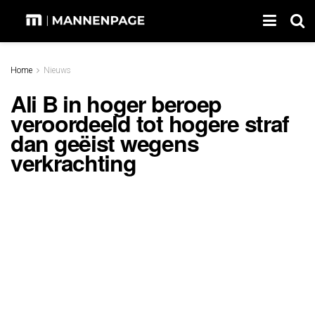
Home
Nieuws
Ali B in hoger beroep
veroordeeld tot hogere straf
dan geëist wegens
verkrachting