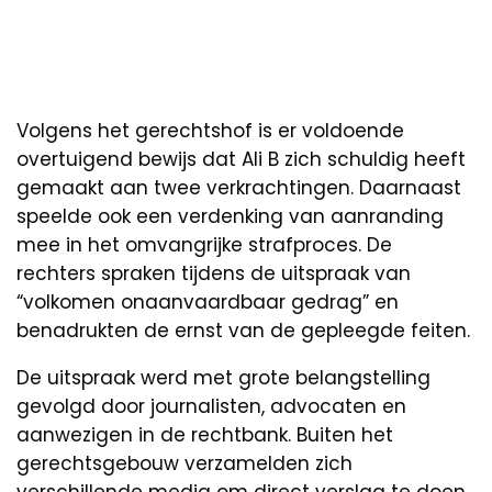
Volgens het gerechtshof is er voldoende
overtuigend bewijs dat Ali B zich schuldig heeft
gemaakt aan twee verkrachtingen. Daarnaast
speelde ook een verdenking van aanranding
mee in het omvangrijke strafproces. De
rechters spraken tijdens de uitspraak van
“volkomen onaanvaardbaar gedrag” en
benadrukten de ernst van de gepleegde feiten.
De uitspraak werd met grote belangstelling
gevolgd door journalisten, advocaten en
aanwezigen in de rechtbank. Buiten het
gerechtsgebouw verzamelden zich
verschillende media om direct verslag te doen