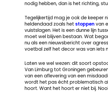
nodig hebben, dan is het richting, stu
Tegelijkertijd mag je ook de keeper ni
heldendaad zoals het
stoppen
van e
vuistslagen. Het is een dunne lijn tus
moet wel blijven bestaan. Wat begon
nu als een nieuwsbericht over agress
voetbal zelf het decor was van iets m
Laten we wel wezen: dit soort opstoo
Van Limburg tot Groningen gebeuren
van een aflevering van een misdaad
wordt het pas écht problematisch als
hoort. Want het hoort er níet bij. Nooi