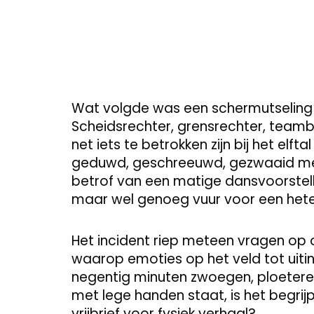
Wat volgde was een schermutseling d
Scheidsrechter, grensrechter, teamb
net iets te betrokken zijn bij het elf
geduwd, geschreeuwd, gezwaaid met
betrof van een matige dansvoorstell
maar wel genoeg vuur voor een het
Het incident riep meteen vragen op o
waarop emoties op het veld tot uitin
negentig minuten zwoegen, ploeteren
met lege handen staat, is het begrijpe
vrijbrief voor fysiek verhaal?