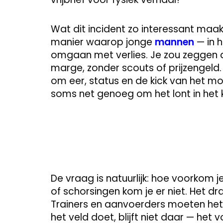
Wat dit incident zo interessant maak
manier waarop jonge
mannen
— in h
omgaan met verlies. Je zou zeggen 
marge, zonder scouts of prijzengeld. 
om eer, status en de kick van het mo
soms net genoeg om het lont in het k
De vraag is natuurlijk: hoe voorkom j
of schorsingen kom je er niet. Het d
Trainers en aanvoerders moeten het
het veld doet, blijft niet daar — het 