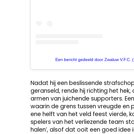
Een bericht gedeeld door Zwaluw V.F.C.
Nadat hij een beslissende strafschop
geranseld, rende hij richting het hek,
armen van juichende supporters. Ee
waarin de grens tussen vreugde en p
ene helft van het veld feest vierde, 
spelers van het verliezende team st
halen’, alsof dat ooit een goed idee 