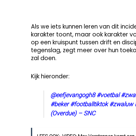
Als we iets kunnen leren van dit incid
karakter toont, maar ook karakter v
op een kruispunt tussen drift en dis
tegenslag, zegt meer over hun toeko
zal doen.
Kijk hieronder:
@eefjevangogh8
#voetbal
#zwa
#beker
#footballtiktok
#zwaluw
(Overdue) – SNC