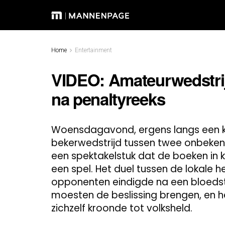
Home
Entertainment
VIDEO: Amateurwedstrijd
na penaltyreeks
Woensdagavond, ergens langs een ku
bekerwedstrijd tussen twee onbeken
een spektakelstuk dat de boeken in k
een spel. Het duel tussen de lokale 
opponenten eindigde na een bloedstoll
moesten de beslissing brengen, en h
zichzelf kroonde tot volksheld.