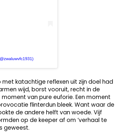
 (@zwaluwvfc1931)
 met katachtige reflexen uit zijn doel had
 armen wijd, borst vooruit, recht in de
n moment van pure euforie. Een moment
rovocatie flinterdun bleek. Want waar de
kookte de andere helft van woede. Vijf
ormden op de keeper af om ‘verhaal te
is geweest.