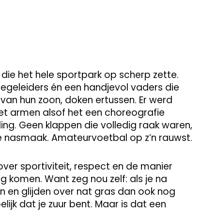
ie het hele sportpark op scherp zette.
egeleiders én een handjevol vaders die
tal van hun zoon, doken ertussen. Er werd
 armen alsof het een choreografie
ing. Geen klappen die volledig raak waren,
e nasmaak. Amateurvoetbal op z’n rauwst.
ver sportiviteit, respect en de manier
g komen. Want zeg nou zelf: als je na
 en glijden over nat gras dan ook nog
lijk dat je zuur bent. Maar is dat een