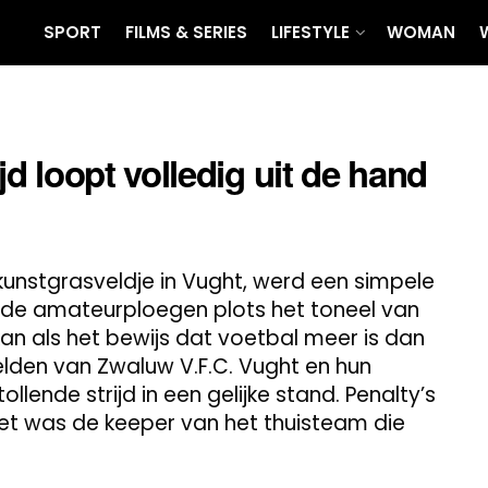
SPORT
FILMS & SERIES
LIFESTYLE
WOMAN
 loopt volledig uit de hand
nstgrasveldje in Vught, werd een simpele
de amateurploegen plots het toneel van
an als het bewijs dat voetbal meer is dan
helden van Zwaluw V.F.C. Vught en hun
ende strijd in een gelijke stand. Penalty’s
et was de keeper van het thuisteam die