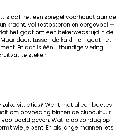
t, is dat het een spiegel voorhoudt aan de
un kracht, vol testosteron en eergevoel —
dat het gaat om een bekerwedstrijd in de
Maar daar, tussen de kalklijnen, gaat het
ment. En dan is één uitbundige viering
ruitvat te steken.
e zulke situaties? Want met alleen boetes
raait om opvoeding binnen de clubcultuur.
 voorbeeld geven. Wat je op zondag op
vormt wie je bent. En als jonge mannen iets