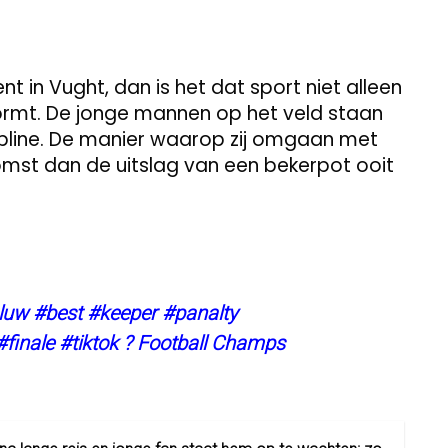
ent in Vught, dan is het dat sport niet alleen
ormt. De jonge mannen op het veld staan
cipline. De manier waarop zij omgaan met
mst dan de uitslag van een bekerpot ooit
luw
#best
#keeper
#panalty
#finale
#tiktok
? Football Champs