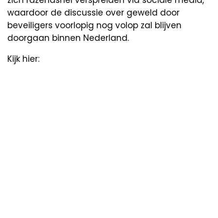
zich razendsnel verspreiden via sociale media,
waardoor de discussie over geweld door
beveiligers voorlopig nog volop zal blijven
doorgaan binnen Nederland.
Kijk hier: