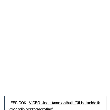
LEES OOK:
VIDEO: Jade Anna onthult: "Dit betaalde ik
voor mijn borstvergroting"