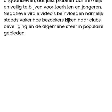
uitgaansleven, dat juist probeert aantrekkelijk
en veilig te blijven voor toeristen en jongeren.
Negatieve virale video’s beïnvloeden namelijk
steeds vaker hoe bezoekers kijken naar clubs,
beveiliging en de algemene sfeer in populaire
gebieden.