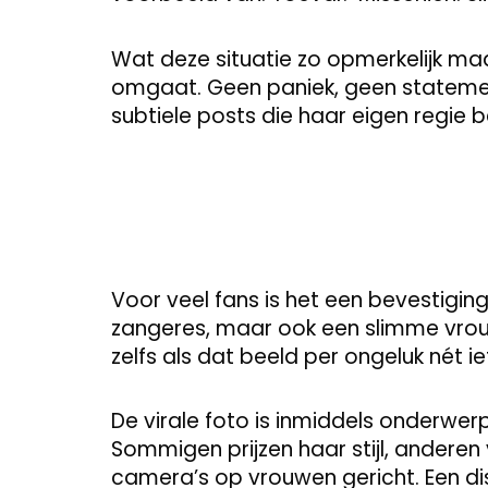
Wat deze situatie zo opmerkelijk ma
omgaat. Geen paniek, geen statemen
subtiele posts die haar eigen regie 
Voor veel fans is het een bevestiging
zangeres, maar ook een slimme vro
zelfs als dat beeld per ongeluk nét ie
De virale foto is inmiddels onderwer
Sommigen prijzen haar stijl, andere
camera’s op vrouwen gericht. Een disc