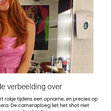
de verbeelding over
 rokje tijdens een opname, en precies op
ra. De cameraploeg liet het shot niet