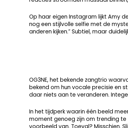
Op haar eigen Instagram lijkt Amy de
nog een stijlvolle selfie met de myster
anderen kijken.” Subtiel, maar duidelij
OG3NE, het bekende zangtrio waarvan
bekend om hun vocale precisie en ster
daar niets aan te veranderen. Intege
In het tijdperk waarin één beeld me
moment genoeg zijn om trending te g
voorbeeld van. Toeval? Misschien. Sl