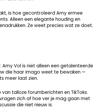
akt, is hoe gecontroleerd Amy ermee
ts. Alleen een elegante houding en
benadrukken. Ze weet precies wat ze doet.
: Amy Vol is niet alleen een getalenteerde
uw die haar imago weet te bewaken —
ts meer laat zien.
p van talloze forumberichten en TikToks.
n vragen zich af hoe ver je mag gaan met
ussie die niet nieuw is.