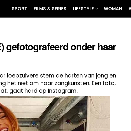
SPORT
FILMS & SERIES
LIFESTYLE
WOMAN
 gefotografeerd onder haar
ar loepzuivere stem de harten van jong en
ng het niet om haar zangkunsten. Een foto,
aat, gaat hard op Instagram.