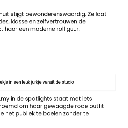
enuit stijgt bewonderenswaardig. Ze laat
ties, klasse en zelfvertrouwen de
 haar een moderne rolfiguur.
ekje in een leuk jurkje vanuit de studio
Amy in de spotlights staat met iets
eroemd om haar gewaagde rode outfit
ze het publiek te boeien zonder te