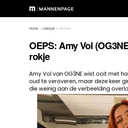
Home
Lifestyle
Woman
OEPS: Amy Vol (OG3NE)
rokje
Amy Vol van OG3NE wist ooit met ha
oud te veroveren, maar deze keer gi
die weinig aan de verbeelding overl