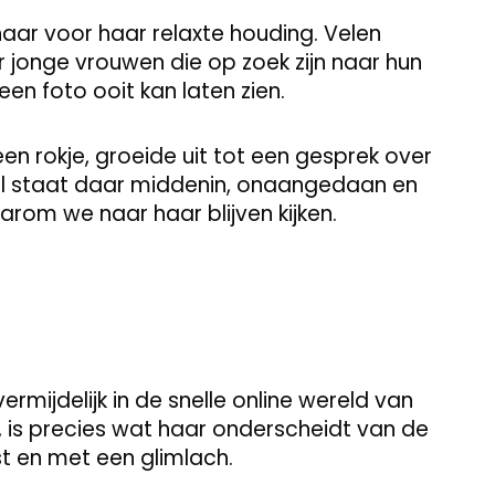
haar voor haar relaxte houding. Velen
r jonge vrouwen die op zoek zijn naar hun
 een foto ooit kan laten zien.
n rokje, groeide uit tot een gesprek over
 Vol staat daar middenin, onaangedaan en
aarom we naar haar blijven kijken.
nvermijdelijk in de snelle online wereld van
is precies wat haar onderscheidt van de
t en met een glimlach.