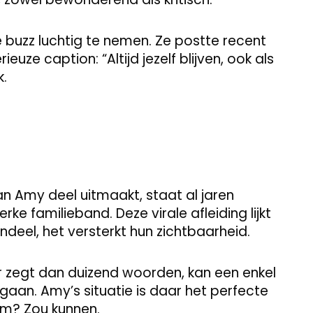
 buzz luchtig te nemen. Ze postte recent
ieuze caption: “Altijd jezelf blijven, ook als
k.
 Amy deel uitmaakt, staat al jaren
ke familieband. Deze virale afleiding lijkt
ndeel, het versterkt hun zichtbaarheid.
er zegt dan duizend woorden, kan een enkel
aan. Amy’s situatie is daar het perfecte
im? Zou kunnen.