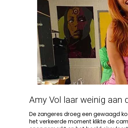
Amy Vol laar weinig aan 
De zangeres droeg een gewaagd kort
het verkeerde moment klikte de came