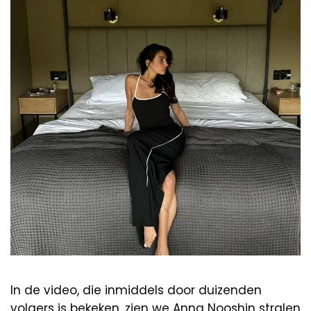
In de video, die inmiddels door duizenden
volgers is bekeken, zien we Anna Nooshin stralen