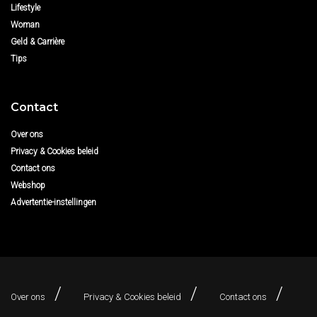
Lifestyle
Woman
Geld & Carrière
Tips
Contact
Over ons
Privacy & Cookies beleid
Contact ons
Webshop
Advertentie-instellingen
Over ons
Privacy & Cookies beleid
Contact ons