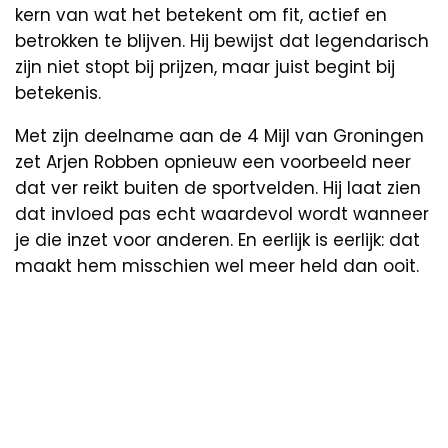
kern van wat het betekent om fit, actief en
betrokken te blijven. Hij bewijst dat legendarisch
zijn niet stopt bij prijzen, maar juist begint bij
betekenis.
Met zijn deelname aan de 4 Mijl van Groningen
zet Arjen Robben opnieuw een voorbeeld neer
dat ver reikt buiten de sportvelden. Hij laat zien
dat invloed pas echt waardevol wordt wanneer
je die inzet voor anderen. En eerlijk is eerlijk: dat
maakt hem misschien wel meer held dan ooit.