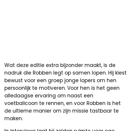
Wat deze editie extra bijzonder maakt, is de
nadruk die Robben legt op samen lopen. Hij kiest
bewust voor een groep jonge lopers om hen
persoonlijk te motiveren. Voor hen is het geen
alledaagse ervaring om naast een
voetbalicoon te rennen, en voor Robben is het
de ultieme manier om zijn missie tastbaar te
maken.
In interviews laat hij zelden ruimte voor ego.