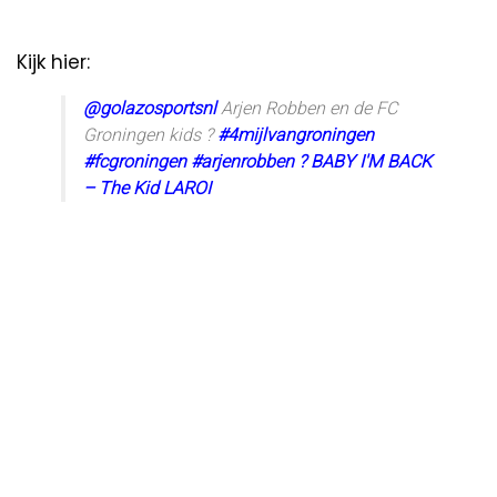
Kijk hier:
@golazosportsnl
Arjen Robben en de FC
Groningen kids ?
#4mijlvangroningen
#fcgroningen
#arjenrobben
? BABY I'M BACK
– The Kid LAROI