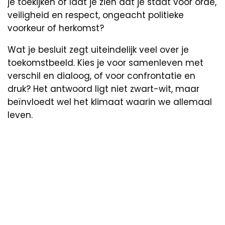
je toekijken of laat je zien dat je staat voor orde,
veiligheid en respect, ongeacht politieke
voorkeur of herkomst?
Wat je besluit zegt uiteindelijk veel over je
toekomstbeeld. Kies je voor samenleven met
verschil en dialoog, of voor confrontatie en
druk? Het antwoord ligt niet zwart-wit, maar
beïnvloedt wel het klimaat waarin we allemaal
leven.