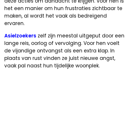
deze acties om aandacht te krijgen. Voor hen is
het een manier om hun frustraties zichtbaar te
maken, al wordt het vaak als bedreigend
ervaren.
Asielzoekers
zelf zijn meestal uitgeput door een
lange reis, oorlog of vervolging. Voor hen voelt
de vijandige ontvangst als een extra klap. In
plaats van rust vinden ze juist nieuwe angst,
vaak pal naast hun tijdelijke woonplek.