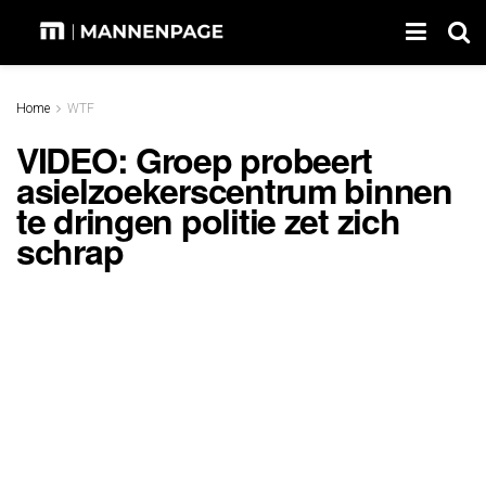
Home
WTF
VIDEO: Groep probeert
asielzoekerscentrum binnen
te dringen politie zet zich
schrap