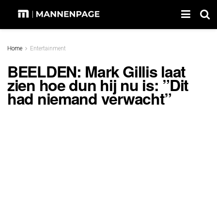
Home
Entertainment
BEELDEN: Mark Gillis laat
zien hoe dun hij nu is: ”Dit
had niemand verwacht”