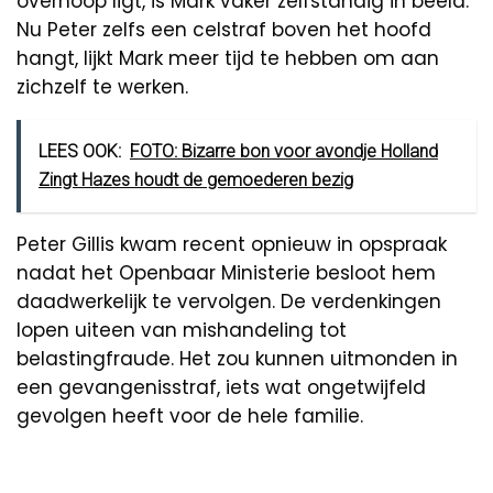
overhoop ligt, is Mark vaker zelfstandig in beeld.
Nu Peter zelfs een celstraf boven het hoofd
hangt, lijkt Mark meer tijd te hebben om aan
zichzelf te werken.
LEES OOK:
FOTO: Bizarre bon voor avondje Holland
Zingt Hazes houdt de gemoederen bezig
Peter Gillis kwam recent opnieuw in opspraak
nadat het Openbaar Ministerie besloot hem
daadwerkelijk te vervolgen. De verdenkingen
lopen uiteen van mishandeling tot
belastingfraude. Het zou kunnen uitmonden in
een gevangenisstraf, iets wat ongetwijfeld
gevolgen heeft voor de hele familie.