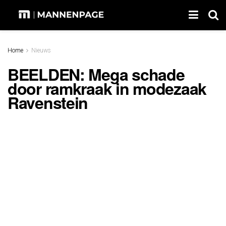
Home
Nieuws
BEELDEN: Mega schade
door ramkraak in modezaak
Ravenstein