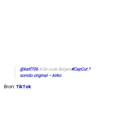
@katf706
# De oude Belgen
#CapCut
?
sonido original – kirko
Bron:
TikTok