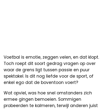
Voetbal is emotie, zeggen velen, en dat klopt.
Toch roept dit soort gedrag vragen op over
waar de grens ligt tussen passie en puur
spektakel. Is dit nog liefde voor de sport, of
enkel ego dat de boventoon voert?
Wat opviel, was hoe snel omstanders zich
ermee gingen bemoeien. Sommigen
probeerden te kalmeren, terwijl anderen juist