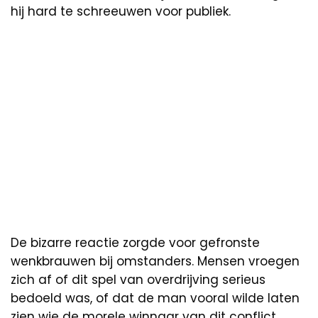
hij hard te schreeuwen voor publiek.
De bizarre reactie zorgde voor gefronste
wenkbrauwen bij omstanders. Mensen vroegen
zich af of dit spel van overdrijving serieus
bedoeld was, of dat de man vooral wilde laten
zien wie de morele winnaar van dit conflict