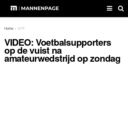
Home
WTF
VIDEO: Voetbalsupporters
op de vuist na
amateurwedstrijd op zondag