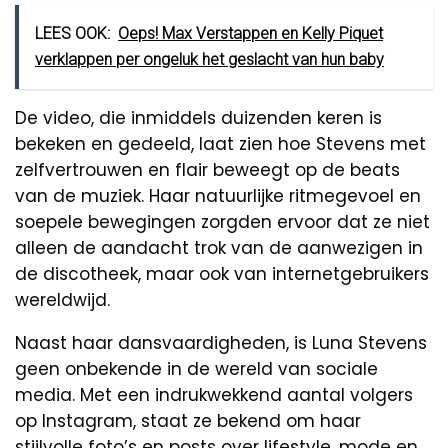
LEES OOK:
Oeps! Max Verstappen en Kelly Piquet
verklappen per ongeluk het geslacht van hun baby
De video, die inmiddels duizenden keren is
bekeken en gedeeld, laat zien hoe Stevens met
zelfvertrouwen en flair beweegt op de beats
van de muziek. Haar natuurlijke ritmegevoel en
soepele bewegingen zorgden ervoor dat ze niet
alleen de aandacht trok van de aanwezigen in
de discotheek, maar ook van internetgebruikers
wereldwijd.
Naast haar dansvaardigheden, is Luna Stevens
geen onbekende in de wereld van sociale
media. Met een indrukwekkend aantal volgers
op Instagram, staat ze bekend om haar
stijlvolle foto’s en posts over lifestyle, mode en