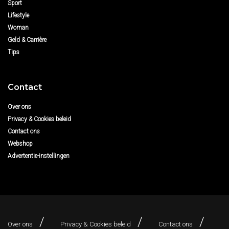
Sport
Lifestyle
Woman
Geld & Carrière
Tips
Contact
Over ons
Privacy & Cookies beleid
Contact ons
Webshop
Advertentie-instellingen
Over ons
Privacy & Cookies beleid
Contact ons