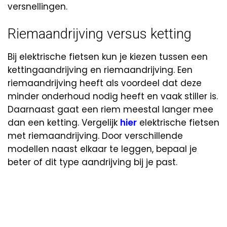
versnellingen.
Riemaandrijving versus ketting
Bij elektrische fietsen kun je kiezen tussen een
kettingaandrijving en riemaandrijving. Een
riemaandrijving heeft als voordeel dat deze
minder onderhoud nodig heeft en vaak stiller is.
Daarnaast gaat een riem meestal langer mee
dan een ketting. Vergelijk
hier
elektrische fietsen
met riemaandrijving. Door verschillende
modellen naast elkaar te leggen, bepaal je
beter of dit type aandrijving bij je past.