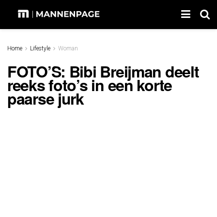
Home
Lifestyle
Woman
FOTO’S: Bibi Breijman deelt
reeks foto’s in een korte
paarse jurk