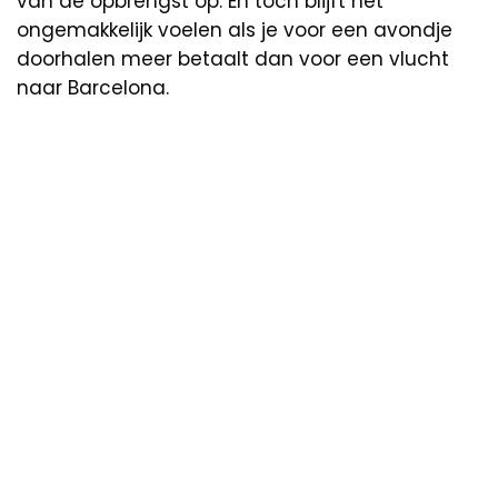
van de opbrengst op. En toch blijft het
ongemakkelijk voelen als je voor een avondje
doorhalen meer betaalt dan voor een vlucht
naar Barcelona.