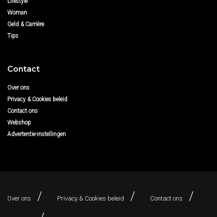
Lifestyle
Woman
Geld & Carrière
Tips
Contact
Over ons
Privacy & Cookies beleid
Contact ons
Webshop
Advertentie-instellingen
Over ons
Privacy & Cookies beleid
Contact ons