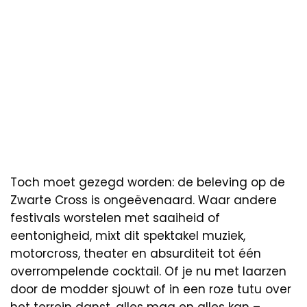
Toch moet gezegd worden: de beleving op de
Zwarte Cross is ongeëvenaard. Waar andere
festivals worstelen met saaiheid of
eentonigheid, mixt dit spektakel muziek,
motorcross, theater en absurditeit tot één
overrompelende cocktail. Of je nu met laarzen
door de modder sjouwt of in een roze tutu over
het terrein danst, alles mag en alles kan –