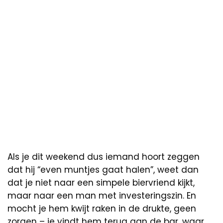
Als je dit weekend dus iemand hoort zeggen
dat hij “even muntjes gaat halen”, weet dan
dat je niet naar een simpele biervriend kijkt,
maar naar een man met investeringszin. En
mocht je hem kwijt raken in de drukte, geen
zorgen – je vindt hem terug aan de bar, waar