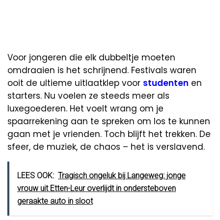
Voor jongeren die elk dubbeltje moeten
omdraaien is het schrijnend. Festivals waren
ooit de ultieme uitlaatklep voor
studenten
en
starters. Nu voelen ze steeds meer als
luxegoederen. Het voelt wrang om je
spaarrekening aan te spreken om los te kunnen
gaan met je vrienden. Toch blijft het trekken. De
sfeer, de muziek, de chaos – het is verslavend.
LEES OOK:
Tragisch ongeluk bij Langeweg: jonge
vrouw uit Etten-Leur overlijdt in ondersteboven
geraakte auto in sloot