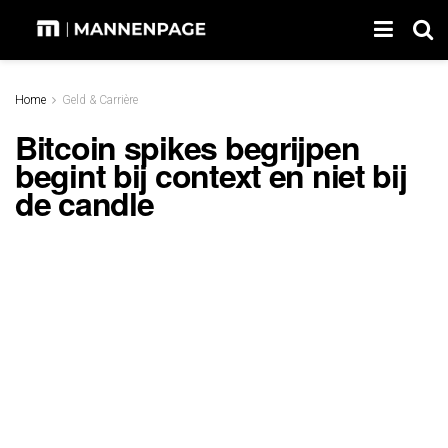
Home
Geld & Carrière
Bitcoin spikes begrijpen
begint bij context en niet bij
de candle