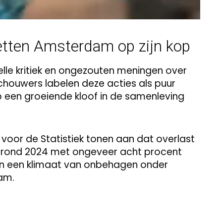
tten Amsterdam op zijn kop
elle kritiek en ongezouten meningen over
houwers labelen deze acties als puur
p een groeiende kloof in de samenleving
 voor de Statistiek tonen aan dat overlast
en rond 2024 met ongeveer acht procent
en een klimaat van onbehagen onder
am.