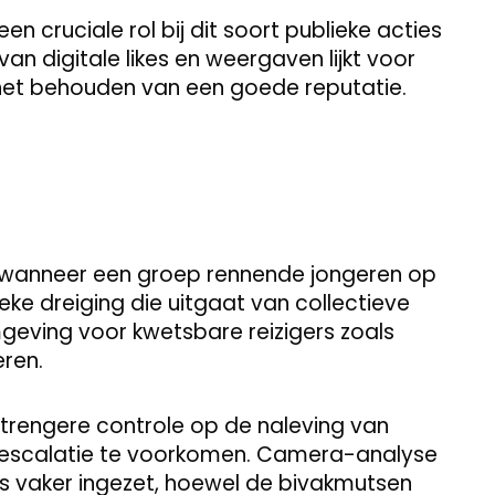
n cruciale rol bij dit soort publieke acties
van digitale likes en weergaven lijkt voor
het behouden van een goede reputatie.
wanneer een groep rennende jongeren op
eke dreiging die uitgaat van collectieve
mgeving voor kwetsbare reizigers zoals
ren.
strengere controle op de naleving van
m escalatie te voorkomen. Camera-analyse
s vaker ingezet, hoewel de bivakmutsen