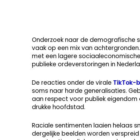
Onderzoek naar de demografische sa
vaak op een mix van achtergronden. 
met een lagere sociaaleconomische st
publieke ordeverstoringen in Nederla
De reacties onder de virale
TikTok-b
soms naar harde generalisaties. Gebr
aan respect voor publiek eigendom 
drukke hoofdstad.
Raciale sentimenten laaien helaas 
dergelijke beelden worden verspreid o