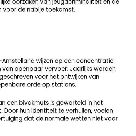
ijke oorzaken van jeugdcriminaliteit en de
 voor de nabije toekomst.
m-Amstelland wijzen op een concentratie
van openbaar vervoer. Jaarlijks worden
geschreven voor het ontwijken van
openbare orde op stations.
n een bivakmuts is geworteld in het
Door hun identiteit te verhullen, voelen
ertuiging dat de normale wetten niet voor