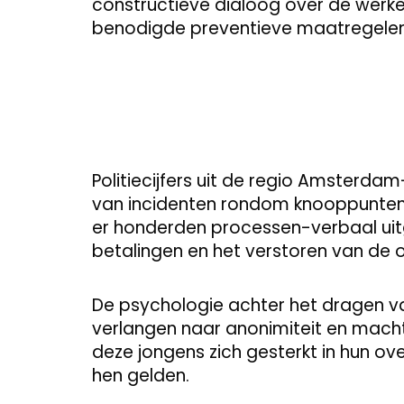
constructieve dialoog over de werkel
benodigde preventieve maatregelen
Politiecijfers uit de regio Amsterda
van incidenten rondom knooppunten 
er honderden processen-verbaal uit
betalingen en het verstoren van de 
De psychologie achter het dragen va
verlangen naar anonimiteit en macht. 
deze jongens zich gesterkt in hun ov
hen gelden.