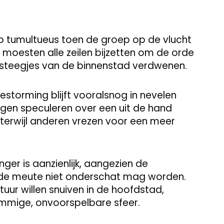
ep tumultueus toen de groep op de vlucht
n moesten alle zeilen bijzetten om de orde
de steegjes van de binnenstad verdwenen.
estorming blijft vooralsnog in nevelen
gen speculeren over een uit de hand
terwijl anderen vrezen voor een meer
er is aanzienlijk, aangezien de
rde meute niet onderschat mag worden.
uur willen snuiven in de hoofdstad,
mmige, onvoorspelbare sfeer.