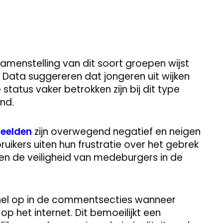
menstelling van dit soort groepen wijst
Data suggereren dat jongeren uit wijken
atus vaker betrokken zijn bij dit type
nd.
eelden
zijn overwegend negatief en neigen
uikers uiten hun frustratie over het gebrek
en de veiligheid van medeburgers in de
snel op in de commentsecties wanneer
p het internet. Dit bemoeilijkt een