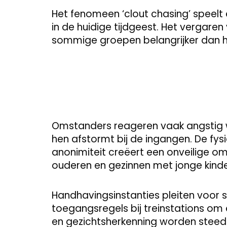
Het fenomeen ‘clout chasing’ speelt ee
in de huidige tijdgeest. Het vergaren 
sommige groepen belangrijker dan 
Omstanders reageren vaak angstig 
hen afstormt bij de ingangen. De fysi
anonimiteit creëert een onveilige o
ouderen en gezinnen met jonge kinde
Handhavingsinstanties pleiten voor 
toegangsregels bij treinstations o
en gezichtsherkenning worden steed