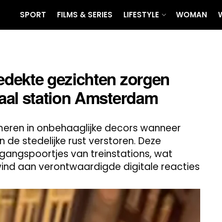
SPORT
FILMS & SERIES
LIFESTYLE
WOMAN
dekte gezichten zorgen
aal station Amsterdam
ren in onbehaaglijke decors wanneer
de stedelijke rust verstoren. Deze
gangspoortjes van treinstations, wat
lwind aan verontwaardigde digitale reacties