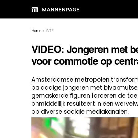
Home
WTF
VIDEO: Jongeren met be
voor commotie op centr
Amsterdamse metropolen transforme
baldadige jongeren met bivakmutsen 
gemaskerde figuren forceren de toe
onmiddellijk resulteert in een werve
op diverse sociale mediakanalen.