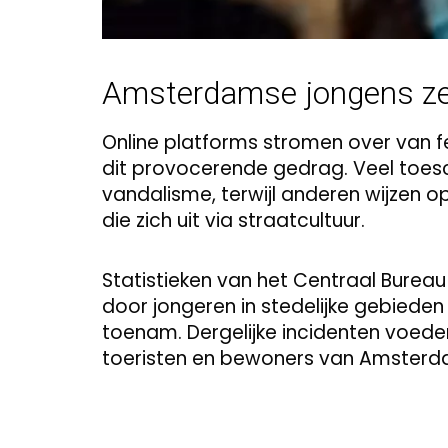
Amsterdamse jongens ze
Online platforms stromen over van f
dit provocerende gedrag. Veel toesc
vandalisme, terwijl anderen wijzen o
die zich uit via straatcultuur.
Statistieken van het Centraal Bureau
door jongeren in stedelijke gebied
toenam. Dergelijke incidenten voed
toeristen en bewoners van Amsterd