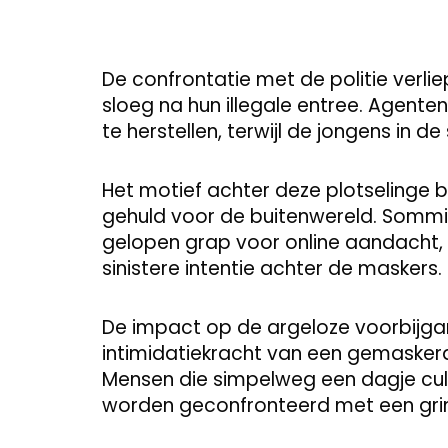
De confrontatie met de politie verli
sloeg na hun illegale entree. Agente
te herstellen, terwijl de jongens in 
Het motief achter deze plotselinge b
gehuld voor de buitenwereld. Sommi
gelopen grap voor online aandacht, 
sinistere intentie achter de maskers.
De impact op de argeloze voorbijgang
intimidatiekracht van een gemaske
Mensen die simpelweg een dagje cult
worden geconfronteerd met een gri