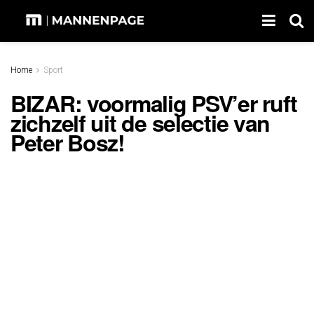
Home
Sport
BIZAR: voormalig PSV’er ruft
zichzelf uit de selectie van
Peter Bosz!