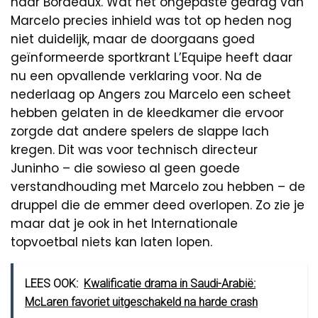
naar Bordeaux. Wat het ongepaste gedrag van
Marcelo precies inhield was tot op heden nog
niet duidelijk, maar de doorgaans goed
geïnformeerde sportkrant L’Equipe heeft daar
nu een opvallende verklaring voor. Na de
nederlaag op Angers zou Marcelo een scheet
hebben gelaten in de kleedkamer die ervoor
zorgde dat andere spelers de slappe lach
kregen. Dit was voor technisch directeur
Juninho – die sowieso al geen goede
verstandhouding met Marcelo zou hebben – de
druppel die de emmer deed overlopen. Zo zie je
maar dat je ook in het Internationale
topvoetbal niets kan laten lopen.
LEES OOK:
Kwalificatie drama in Saudi-Arabië:
McLaren favoriet uitgeschakeld na harde crash