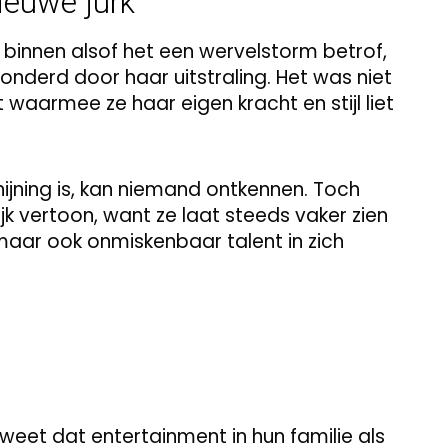
ieuwe jurk
binnen alsof het een wervelstorm betrof,
derd door haar uitstraling. Het was niet
 waarmee ze haar eigen kracht en stijl liet
ijning is, kan niemand ontkennen. Toch
jk vertoon, want ze laat steeds vaker zien
 maar ook onmiskenbaar talent in zich
weet dat entertainment in hun familie als