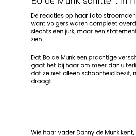
Bo de Munk schittert in n
De reacties op haar foto stroomden 
want volgers waren compleet overdon
slechts een jurk, maar een statement
zien.
Dat Bo de Munk een prachtige versch
gaat het bij haar om meer dan uiterli
dat ze niet alleen schoonheid bezit,
draagt.
Wie haar vader Danny de Munk kent, 