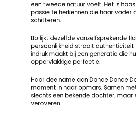
een tweede natuur voelt. Het is haas
passie te herkennen die haar vader a
schitteren.
Bo lijkt dezelfde vanzelfsprekende fl
persoonlijkheid straalt authenticitei
indruk maakt bij een generatie die h
oppervlakkige perfectie.
Haar deelname aan Dance Dance Da
moment in haar opmars. Samen met ha
slechts een bekende dochter, maar e
veroveren.