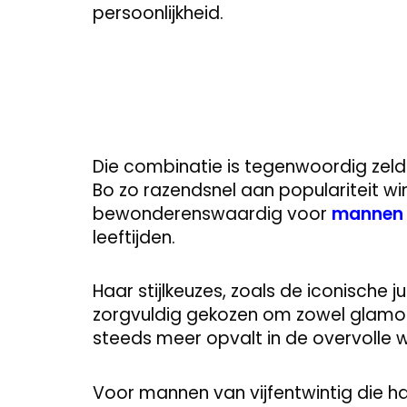
persoonlijkheid.
Die combinatie is tegenwoordig zel
Bo zo razendsnel aan populariteit wi
bewonderenswaardig voor
mannen
leeftijden.
Haar stijlkeuzes, zoals de iconische jurk
zorgvuldig gekozen om zowel glamou
steeds meer opvalt in de overvolle w
Voor mannen van vijfentwintig die ha