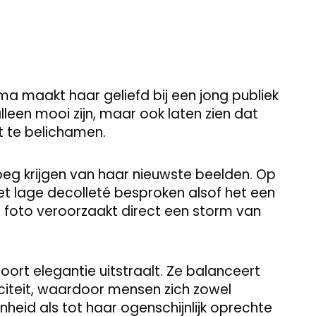
isma maakt haar geliefd bij een jong publiek
lleen mooi zijn, maar ook laten zien dat
at te belichamen.
oeg krijgen van haar nieuwste beelden. Op
et lage decolleté besproken alsof het een
e foto veroorzaakt direct een storm van
oort elegantie uitstraalt. Ze balanceert
iciteit, waardoor mensen zich zowel
heid als tot haar ogenschijnlijk oprechte