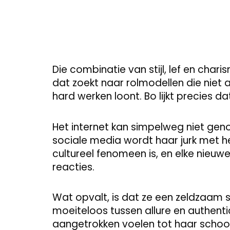
Die combinatie van stijl, lef en char
dat zoekt naar rolmodellen die niet a
hard werken loont. Bo lijkt precies d
Het internet kan simpelweg niet gen
sociale media wordt haar jurk met h
cultureel fenomeen is, en elke nieuw
reacties.
Wat opvalt, is dat ze een zeldzaam s
moeiteloos tussen allure en authent
aangetrokken voelen tot haar schoon