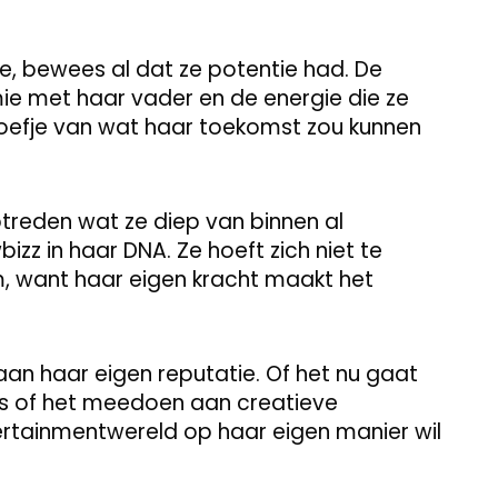
kte, bewees al dat ze potentie had. De
e met haar vader en de energie die ze
proefje van wat haar toekomst zou kunnen
treden wat ze diep van binnen al
z in haar DNA. Ze hoeft zich niet te
, want haar eigen kracht maakt het
an haar eigen reputatie. Of het nu gaat
s of het meedoen aan creatieve
tertainmentwereld op haar eigen manier wil