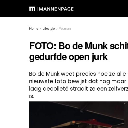
Home
Lifestyle
Woman
FOTO: Bo de Munk schitt
gedurfde open jurk
Bo de Munk weet precies hoe ze alle 
nieuwste foto bewijst dat nog maar
laag decolleté straalt ze een zelfve
is.