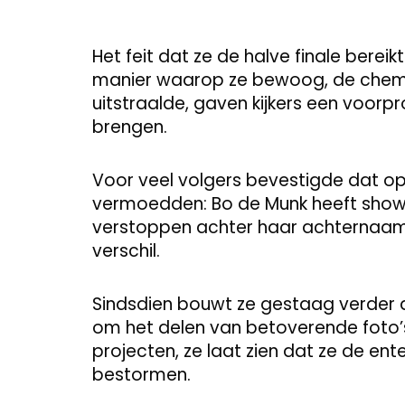
Het feit dat ze de halve finale berei
manier waarop ze bewoog, de chemi
uitstraalde, gaven kijkers een voor
brengen.
Voor veel volgers bevestigde dat op
vermoedden: Bo de Munk heeft showbiz
verstoppen achter haar achternaam
verschil.
Sindsdien bouwt ze gestaag verder a
om het delen van betoverende foto’
projecten, ze laat zien dat ze de en
bestormen.