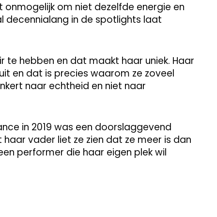
t onmogelijk om niet dezelfde energie en
l decennialang in de spotlights laat
air te hebben en dat maakt haar uniek. Haar
t uit en dat is precies waarom ze zoveel
unkert naar echtheid en niet naar
nce in 2019 was een doorslaggevend
ar vader liet ze zien dat ze meer is dan
en performer die haar eigen plek wil