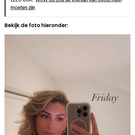
moeten zijn
Bekijk de foto hieronder: