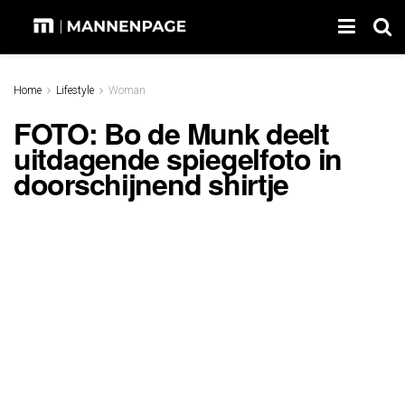
Home
Lifestyle
Woman
FOTO: Bo de Munk deelt
uitdagende spiegelfoto in
doorschijnend shirtje