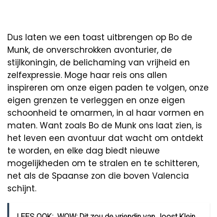
Dus laten we een toast uitbrengen op Bo de
Munk, de onverschrokken avonturier, de
stijlkoningin, de belichaming van vrijheid en
zelfexpressie. Moge haar reis ons allen
inspireren om onze eigen paden te volgen, onze
eigen grenzen te verleggen en onze eigen
schoonheid te omarmen, in al haar vormen en
maten. Want zoals Bo de Munk ons laat zien, is
het leven een avontuur dat wacht om ontdekt
te worden, en elke dag biedt nieuwe
mogelijkheden om te stralen en te schitteren,
net als de Spaanse zon die boven Valencia
schijnt.
LEES OOK:
WOW: Dit zou de vriendin van Joost Klein