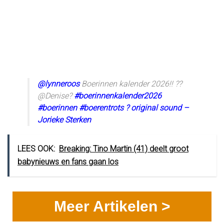
@lynneroos
Boerinnen kalender 2026!! ??
@Denise?
#boerinnenkalender2026
#boerinnen
#boerentrots
? original sound –
Jorieke Sterken
LEES OOK:
Breaking: Tino Martin (41) deelt groot
babynieuws en fans gaan los
Meer Artikelen >