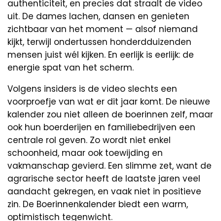
authenticiteit, en precies dat straalt de video
uit. De dames lachen, dansen en genieten
zichtbaar van het moment — alsof niemand
kijkt, terwijl ondertussen honderdduizenden
mensen juist wél kijken. En eerlijk is eerlijk: de
energie spat van het scherm.
Volgens insiders is de video slechts een
voorproefje van wat er dit jaar komt. De nieuwe
kalender zou niet alleen de boerinnen zelf, maar
ook hun boerderijen en familiebedrijven een
centrale rol geven. Zo wordt niet enkel
schoonheid, maar ook toewijding en
vakmanschap gevierd. Een slimme zet, want de
agrarische sector heeft de laatste jaren veel
aandacht gekregen, en vaak niet in positieve
zin. De Boerinnenkalender biedt een warm,
optimistisch tegenwicht.