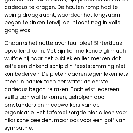
cadeaus te dragen. De houten romp had te
weinig draagkracht, waardoor het langzaam
begon te zinken terwijl de intocht nog in volle
gang was.
Ondanks het natte avontuur bleef Sinterklaas
opvallend kalm. Met zijn kenmerkende glimlach
wuifde hij naar het publiek en liet merken dat
zelfs een zinkend schip zijn feeststemming niet
kon bederven. De pieten daarentegen leken iets
meer in paniek toen het water de eerste
cadeaus begon te raken. Toch wist iedereen
veilig aan wal te komen, geholpen door
omstanders en medewerkers van de
organisatie. Het tafereel zorgde niet alleen voor
hilarische beelden, maar ook voor een golf van
sympathie.