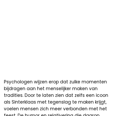
Psychologen wijzen erop dat zulke momenten
bijdragen aan het menselijker maken van
tradities. Door te laten zien dat zelfs een icoon
als Sinterklaas met tegenslag te maken krijgt,
voelen mensen zich meer verbonden met het
feest. De humor en relativering die daarop