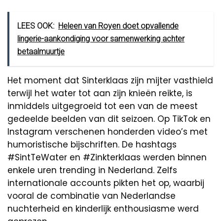
LEES OOK:
Heleen van Royen doet opvallende
lingerie-aankondiging voor samenwerking achter
betaalmuurtje
Het moment dat Sinterklaas zijn mijter vasthield
terwijl het water tot aan zijn knieën reikte, is
inmiddels uitgegroeid tot een van de meest
gedeelde beelden van dit seizoen. Op TikTok en
Instagram verschenen honderden video’s met
humoristische bijschriften. De hashtags
#SintTeWater en #Zinkterklaas werden binnen
enkele uren trending in Nederland. Zelfs
internationale accounts pikten het op, waarbij
vooral de combinatie van Nederlandse
nuchterheid en kinderlijk enthousiasme werd