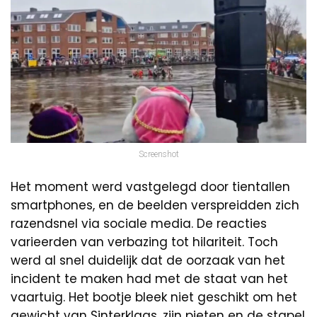
Screenshot
Het moment werd vastgelegd door tientallen
smartphones, en de beelden verspreidden zich
razendsnel via sociale media. De reacties
varieerden van verbazing tot hilariteit. Toch
werd al snel duidelijk dat de oorzaak van het
incident te maken had met de staat van het
vaartuig. Het bootje bleek niet geschikt om het
gewicht van Sinterklaas, zijn pieten en de stapel