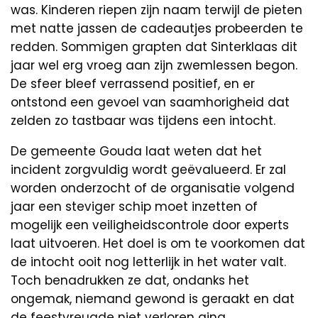
was. Kinderen riepen zijn naam terwijl de pieten
met natte jassen de cadeautjes probeerden te
redden. Sommigen grapten dat Sinterklaas dit
jaar wel erg vroeg aan zijn zwemlessen begon.
De sfeer bleef verrassend positief, en er
ontstond een gevoel van saamhorigheid dat
zelden zo tastbaar was tijdens een intocht.
De gemeente Gouda laat weten dat het
incident zorgvuldig wordt geëvalueerd. Er zal
worden onderzocht of de organisatie volgend
jaar een steviger schip moet inzetten of
mogelijk een veiligheidscontrole door experts
laat uitvoeren. Het doel is om te voorkomen dat
de intocht ooit nog letterlijk in het water valt.
Toch benadrukken ze dat, ondanks het
ongemak, niemand gewond is geraakt en dat
de feestvreugde niet verloren ging.