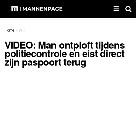
Home
WTF
VIDEO: Man ontploft tijdens
politiecontrole en eist direct
zijn paspoort terug