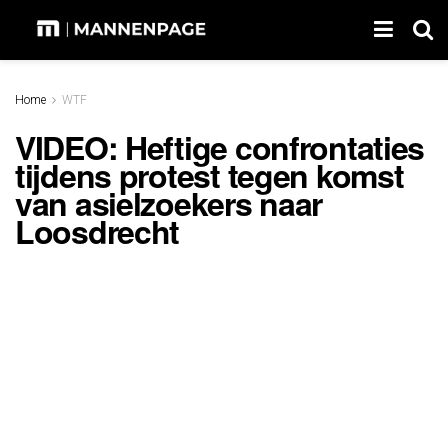
Home
WTF
VIDEO: Heftige confrontaties
tijdens protest tegen komst
van asielzoekers naar
Loosdrecht