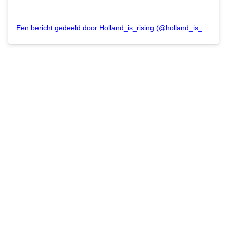
Een bericht gedeeld door Holland_is_rising (@holland_is_rising)