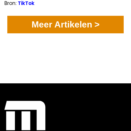
Bron:
TikTok
Meer Artikelen >