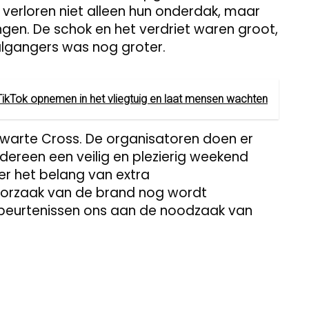
verloren niet alleen hun onderdak, maar
ngen. De schok en het verdriet waren groot,
algangers was nog groter.
TikTok opnemen in het vliegtuig en laat mensen wachten
e Zwarte Cross. De organisatoren doen er
dereen een veilig en plezierig weekend
ter het belang van extra
orzaak van de brand nog wordt
gebeurtenissen ons aan de noodzaak van