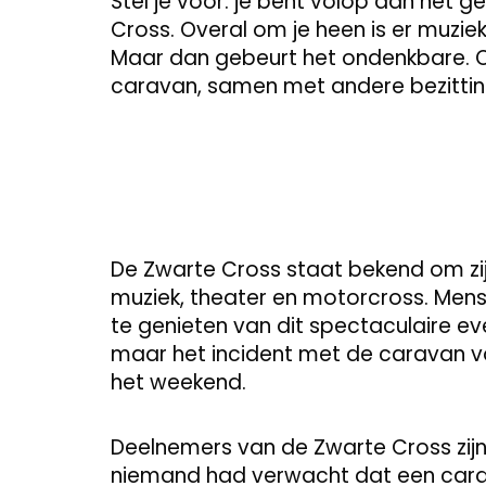
Stel je voor: je bent volop aan het 
Cross. Overal om je heen is er muzie
Maar dan gebeurt het ondenkbare. O
caravan, samen met andere bezitti
De Zwarte Cross staat bekend om zijn
muziek, theater en motorcross. Me
te genieten van dit spectaculaire ev
maar het incident met de caravan 
het weekend.
Deelnemers van de Zwarte Cross zijn
niemand had verwacht dat een car