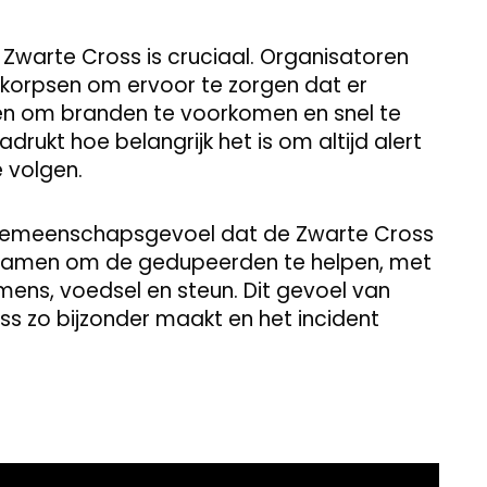
 Zwarte Cross is cruciaal. Organisatoren
orpsen om ervoor te zorgen dat er
n om branden te voorkomen en snel te
adrukt hoe belangrijk het is om altijd alert
e volgen.
e gemeenschapsgevoel dat de Zwarte Cross
samen om de gedupeerden te helpen, met
mens, voedsel en steun. Dit gevoel van
s zo bijzonder maakt en het incident