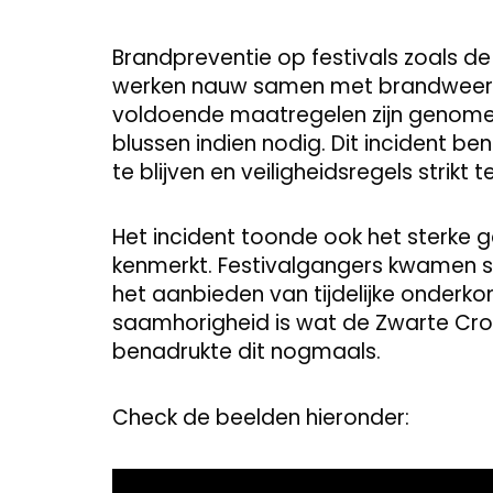
Brandpreventie op festivals zoals de
werken nauw samen met brandweerk
voldoende maatregelen zijn genome
blussen indien nodig. Dit incident ben
te blijven en veiligheidsregels strikt t
Het incident toonde ook het sterk
kenmerkt. Festivalgangers kwamen 
het aanbieden van tijdelijke onderko
saamhorigheid is wat de Zwarte Cros
benadrukte dit nogmaals.
Check de beelden hieronder:
Video