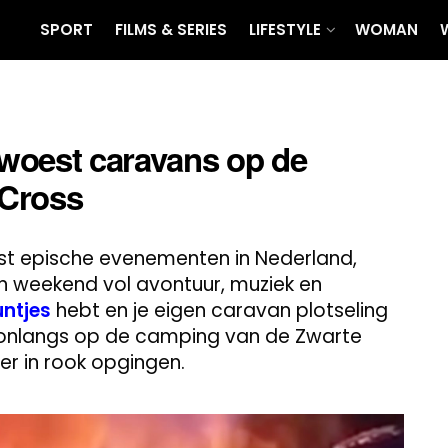
SPORT
FILMS & SERIES
LIFESTYLE
WOMAN
woest caravans op de
 Cross
est epische evenementen in Nederland,
 weekend vol avontuur, muziek en
ntjes
hebt en je eigen caravan plotseling
onlangs op de camping van de Zwarte
r in rook opgingen.