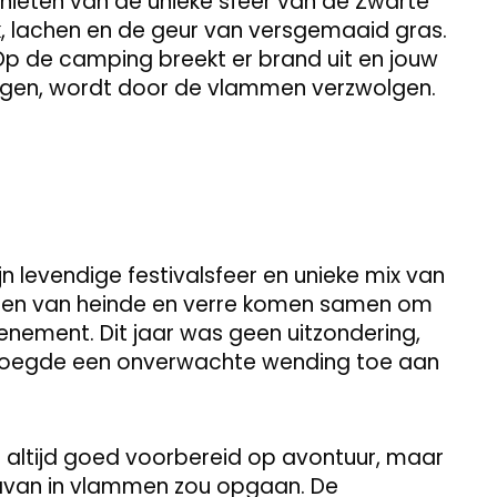
genieten van de unieke sfeer van de Zwarte
k, lachen en de geur van versgemaaid gras.
p de camping breekt er brand uit en jouw
ngen, wordt door de vlammen verzwolgen.
 levendige festivalsfeer en unieke mix van
nsen van heinde en verre komen samen om
enement. Dit jaar was geen uitzondering,
voegde een onverwachte wending toe aan
 altijd goed voorbereid op avontuur, maar
avan in vlammen zou opgaan. De