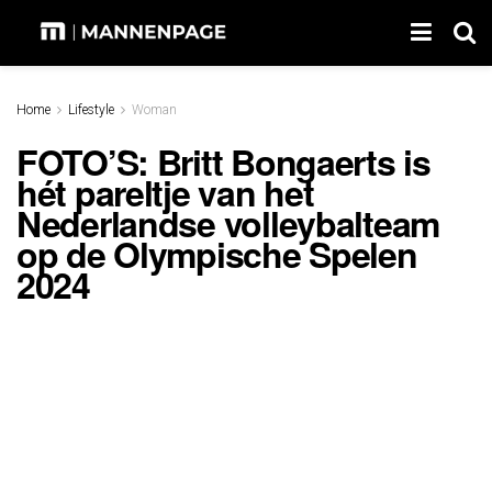
Home
Lifestyle
Woman
FOTO’S: Britt Bongaerts is
hét pareltje van het
Nederlandse volleybalteam
op de Olympische Spelen
2024