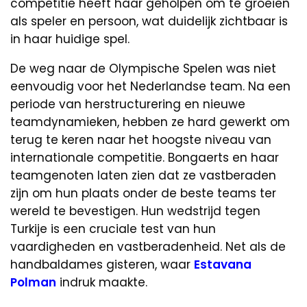
competitie heeft haar geholpen om te groeien
als speler en persoon, wat duidelijk zichtbaar is
in haar huidige spel.
De weg naar de Olympische Spelen was niet
eenvoudig voor het Nederlandse team. Na een
periode van herstructurering en nieuwe
teamdynamieken, hebben ze hard gewerkt om
terug te keren naar het hoogste niveau van
internationale competitie. Bongaerts en haar
teamgenoten laten zien dat ze vastberaden
zijn om hun plaats onder de beste teams ter
wereld te bevestigen. Hun wedstrijd tegen
Turkije is een cruciale test van hun
vaardigheden en vastberadenheid. Net als de
handbaldames gisteren, waar
Estavana
Polman
indruk maakte.