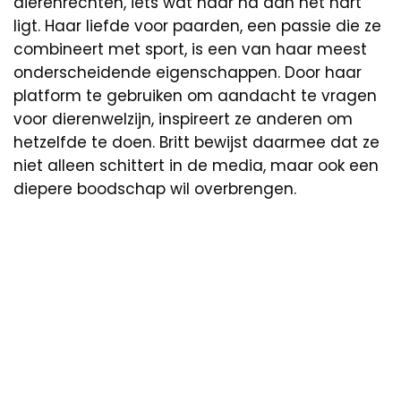
dierenrechten, iets wat haar na aan het hart
ligt. Haar liefde voor paarden, een passie die ze
combineert met sport, is een van haar meest
onderscheidende eigenschappen. Door haar
platform te gebruiken om aandacht te vragen
voor dierenwelzijn, inspireert ze anderen om
hetzelfde te doen. Britt bewijst daarmee dat ze
niet alleen schittert in de media, maar ook een
diepere boodschap wil overbrengen.