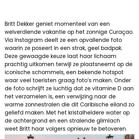
Britt Dekker geniet momenteel van een
welverdiende vakantie op het zonnige Curaçao.
Via Instagram deelt ze een opvallende foto
waarin ze poseert in een strak, geel badpak.
Deze gewaagde keuze laat haar lichaam
prachtig uitkomen terwijl ze plaatsneemt op de
iconische schommels, een bekende hotspot
waar veel toeristen graag foto’s maken. Onder
de foto schrijft ze luchtig dat ze vitamine D aan
het verzamelen is, een verwijzing naar de
warme zonnestralen die dit Caribische eiland zo
geliefd maken. Met het kristalheldere water op
de achtergrond en een stralende glimlach
weet Britt haar volgers opnieuw te betoveren.