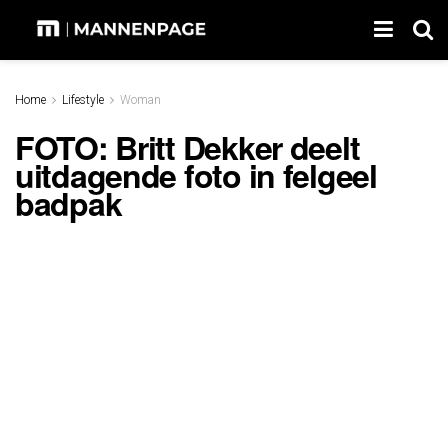
Home
Lifestyle
Woman
FOTO: Britt Dekker deelt
uitdagende foto in felgeel
badpak