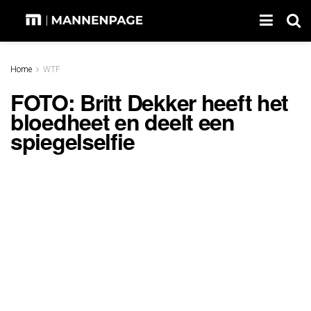
Home
WTF
FOTO: Britt Dekker heeft het
bloedheet en deelt een
spiegelselfie