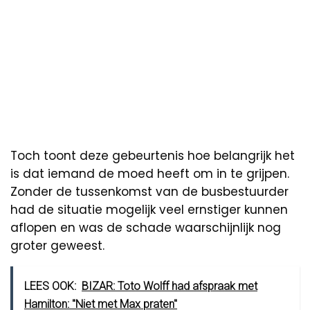
Toch toont deze gebeurtenis hoe belangrijk het
is dat iemand de moed heeft om in te grijpen.
Zonder de tussenkomst van de busbestuurder
had de situatie mogelijk veel ernstiger kunnen
aflopen en was de schade waarschijnlijk nog
groter geweest.
LEES OOK:
BIZAR: Toto Wolff had afspraak met
Hamilton: ''Niet met Max praten''