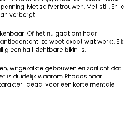
anning. Met zelfvertrouwen. Met stijl. En ja
dan verbergt.
iskenbaar. Of het nu gaat om haar
kantiecontent: ze weet exact wat werkt. Elk
lig een half zichtbare bikini is.
ten, witgekalkte gebouwen en zonlicht dat
et is duidelijk waarom Rhodos haar
 karakter. Ideaal voor een korte mentale