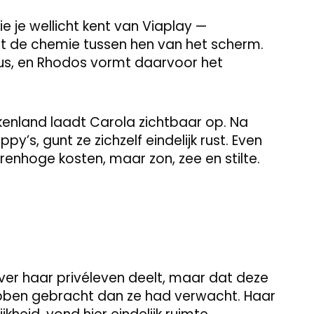
ie je wellicht kent van Viaplay —
t de chemie tussen hen van het scherm.
odus, en Rhodos vormt daarvoor het
kenland laadt Carola zichtbaar op. Na
y’s, gunt ze zichzelf eindelijk rust. Even
enhoge kosten, maar zon, zee en stilte.
over haar privéleven deelt, maar dat deze
ebben gebracht dan ze had verwacht. Haar