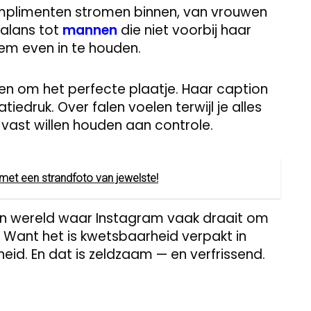
mplimenten stromen binnen, van vrouwen
balans tot
mannen
die niet voorbij haar
dem even in te houden.
een om het perfecte plaatje. Haar caption
tiedruk. Over falen voelen terwijl je alles
 vast willen houden aan controle.
met een strandfoto van jewelste!
 een wereld waar Instagram vaak draait om
. Want het is kwetsbaarheid verpakt in
id. En dat is zeldzaam — en verfrissend.