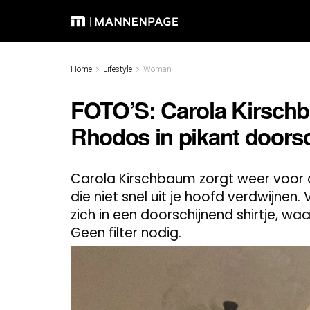
Home
Lifestyle
Woman
FOTO’S: Carola Kirschb
Rhodos in pikant doorsc
Carola Kirschbaum zorgt weer voor
die niet snel uit je hoofd verdwijne
zich in een doorschijnend shirtje, waa
Geen filter nodig.