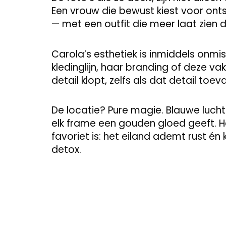
Een vrouw die bewust kiest voor ontsp
— met een outfit die meer laat zien 
Carola’s esthetiek is inmiddels onm
kledinglijn, haar branding of deze va
detail klopt, zelfs als dat detail toeval
De locatie? Pure magie. Blauwe luch
elk frame een gouden gloed geeft. H
favoriet is: het eiland ademt rust én
detox.