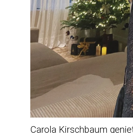
Carola Kirschbaum geniet