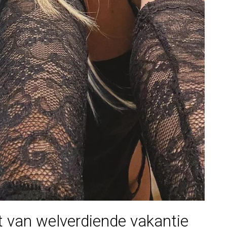
 van welverdiende vakantie