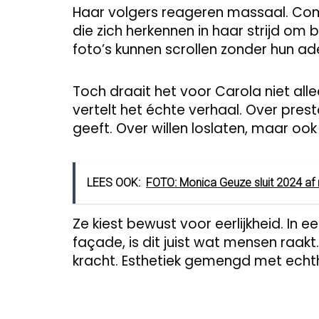
Haar volgers reageren massaal. Co
die zich herkennen in haar strijd om 
foto’s kunnen scrollen zonder hun a
Toch draait het voor Carola niet all
vertelt het échte verhaal. Over presta
geeft. Over willen loslaten, maar ook
LEES OOK:
FOTO: Monica Geuze sluit 2024 af 
Ze kiest bewust voor eerlijkheid. In
façade, is dit juist wat mensen raakt
kracht. Esthetiek gemengd met echthe