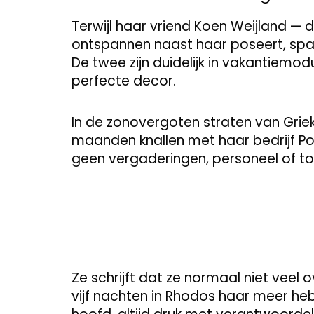
Terwijl haar vriend Koen Weijland — d
ontspannen naast haar poseert, spa
De twee zijn duidelijk in vakantiem
perfecte decor.
In de zonovergoten straten van Grie
maanden knallen met haar bedrijf Popp
geen vergaderingen, personeel of tor
Ze schrijft dat ze normaal niet veel 
vijf nachten in Rhodos haar meer h