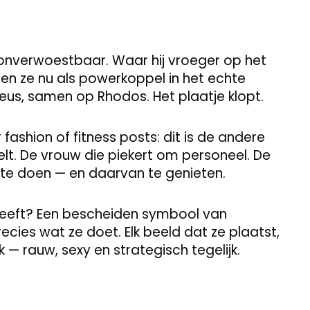
s onverwoestbaar. Waar hij vroeger op het
eren ze nu als powerkoppel in het echte
eus, samen op Rhodos. Het plaatje klopt.
fashion of fitness posts: dit is de andere
lt. De vrouw die piekert om personeel. De
s te doen — en daarvan te genieten.
 heeft? Een bescheiden symbool van
cies wat ze doet. Elk beeld dat ze plaatst,
 — rauw, sexy en strategisch tegelijk.