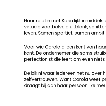
Haar relatie met Koen lijkt inmiddel
virtuele voetbalveld uitblonk, schitt
leven. Samen sportief, samen ambiti
Voor wie Carola alleen kent van haar 
kant. De ondernemer die soms struike
perfectionist die leert om even niet
De bikini waar iedereen het nu over
zelfvertrouwen. Want Carola weet pre
draagt bij aan haar persoonlijke merk