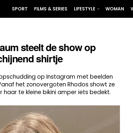
SPORT
FILMS & SERIES
LIFESTYLE
WOMAN
aum steelt de show op
hijnend shirtje
 opschudding op Instagram met beelden
n. Vanaf het zonovergoten Rhodos showt ze
r haar te kleine bikini amper iets bedekt.