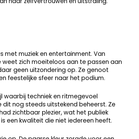
an haar zelfvertrouwen en uitstraling.
is met muziek en entertainment. Van
ze weet zich moeiteloos aan te passen aan
as daar geen uitzondering op. Ze genoot
n feestelijke sfeer naar het podium.
l waarbij techniek en ritmegevoel
 ze dit nog steeds uitstekend beheerst. Ze
d zichtbaar plezier, wat het publiek
een kwaliteit die niet iedereen heeft.
kje op. De paarse kleur zorgde voor een