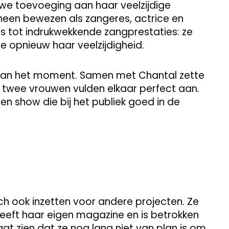
uwe toevoeging aan haar veelzijdige
n heen bewezen als zangeres, actrice en
es tot indrukwekkende zangprestaties: ze
e opnieuw haar veelzijdigheid.
 van het moment. Samen met Chantal zette
 twee vrouwen vulden elkaar perfect aan.
n show die bij het publiek goed in de
ich ook inzetten voor andere projecten. Ze
eeft haar eigen magazine en is betrokken
 laat zien dat ze nog lang niet van plan is om