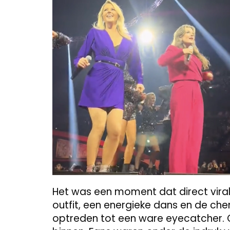
Het was een moment dat direct vira
outfit, een energieke dans en de ch
optreden tot een ware eyecatcher. 