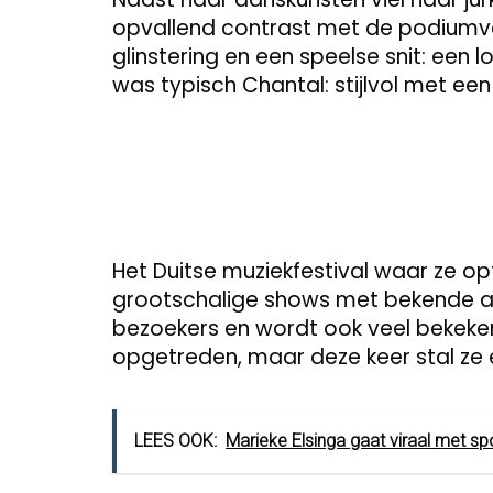
opvallend contrast met de podiumver
glinstering en een speelse snit: een 
was typisch Chantal: stijlvol met een 
Het Duitse muziekfestival waar ze op
grootschalige shows met bekende arti
bezoekers en wordt ook veel bekeken 
opgetreden, maar deze keer stal ze 
LEES OOK:
Marieke Elsinga gaat viraal met s