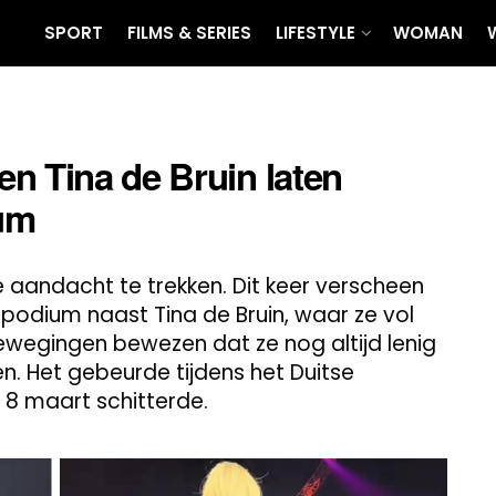
SPORT
FILMS & SERIES
LIFESTYLE
WOMAN
n Tina de Bruin laten
um
 aandacht te trekken. Dit keer verscheen
 podium naast Tina de Bruin, waar ze vol
egingen bewezen dat ze nog altijd lenig
ren. Het gebeurde tijdens het Duitse
 8 maart schitterde.