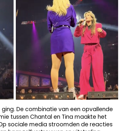
l ging. De combinatie van een opvallende
emie tussen Chantal en Tina maakte het
Op sociale media stroomden de reacties