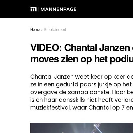
Home
Entertainment
VIDEO: Chantal Janzen e
moves zien op het podi
Chantal Janzen weet keer op keer de
ze in een gedurfd paars jurkje op het
overgave de samba danste. Haar bew
is en haar dansskills niet heeft verlo
muziekfestival, waar Chantal op 7 en