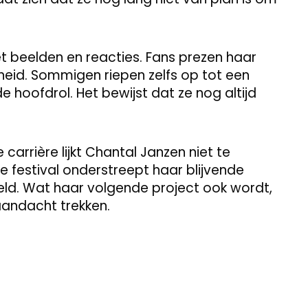
t beelden en reacties. Fans prezen haar
heid. Sommigen riepen zelfs op tot een
 hoofdrol. Het bewijst dat ze nog altijd
arrière lijkt Chantal Janzen niet te
e festival onderstreept haar blijvende
eld. Wat haar volgende project ook wordt,
 aandacht trekken.