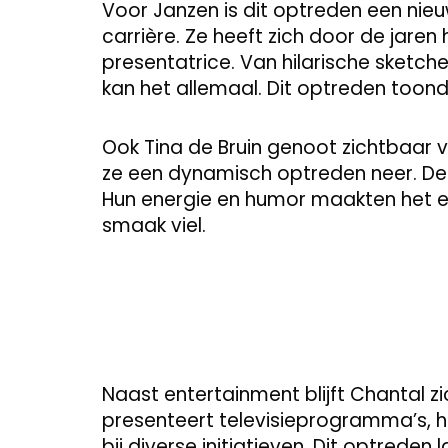
Voor Janzen is dit optreden een nie
carrière. Ze heeft zich door de jare
presentatrice. Van hilarische sketch
kan het allemaal. Dit optreden toond
Ook Tina de Bruin genoot zichtbaar
ze een dynamisch optreden neer. De
Hun energie en humor maakten het ee
smaak viel.
Naast entertainment blijft Chantal z
presenteert televisieprogramma’s, h
bij diverse initiatieven. Dit optreden