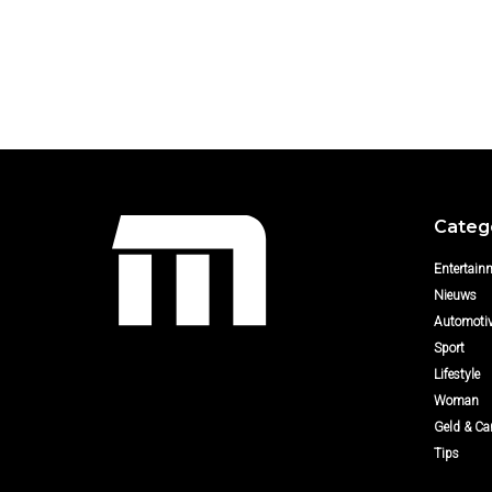
Categ
Entertain
Nieuws
Automoti
Sport
Lifestyle
Woman
Geld & Car
Tips