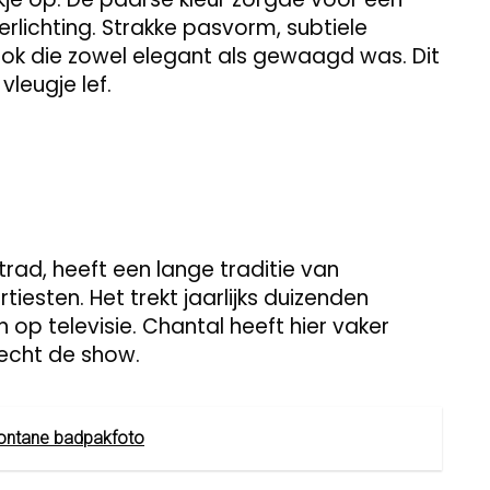
lichting. Strakke pasvorm, subtiele
look die zowel elegant als gewaagd was. Dit
vleugje lef.
trad, heeft een lange traditie van
esten. Het trekt jaarlijks duizenden
op televisie. Chantal heeft hier vaker
echt de show.
pontane badpakfoto