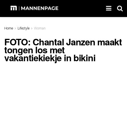
Home
Lifestyle
Woman
FOTO: Chantal Janzen maakt
tongen los met
vakantiekiekje in bikini