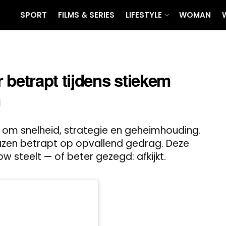
SPORT
FILMS & SERIES
LIFESTYLE
WOMAN
 betrapt tijdens stiekem
m
t om snelheid, strategie en geheimhouding.
zen betrapt op opvallend gedrag. Deze
ow steelt — of beter gezegd: afkijkt.