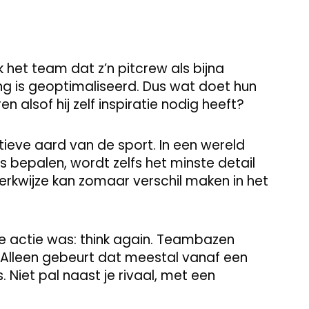
aak het team dat z’n pitcrew als bijna
ng is geoptimaliseerd. Dus wat doet hun
 alsof hij zelf inspiratie nodig heeft?
ieve aard van de sport. In een wereld
 bepalen, wordt zelfs het minste detail
rkwijze kan zomaar verschil maken in het
e actie was: think again. Teambazen
 Alleen gebeurt dat meestal vanaf een
 Niet pal naast je rivaal, met een