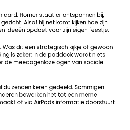
n aard. Horner staat er ontspannen bij,
gezicht. Alsof hij net komt kijken hoe zijn
 ideeën opdoet voor zijn eigen feestje.
. Was dit een strategisch kijkje of gewoon
g is zeker: in de paddock wordt niets
or de meedogenloze ogen van sociale
al duizenden keren gedeeld. Sommigen
Anderen bewerken het tot een meme
aakt of via AirPods informatie doorstuurt