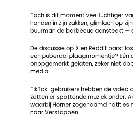
Toch is dit moment veel luchtiger va
handen in zijn zakken, glimlach op zijn 
buurman de barbecue aansteekt — en
De discussie op X en Reddit barst los
een puberaal plaagmomentje? Eén din
onopgemerkt gelaten, zeker niet do
media.
TikTok-gebruikers hebben de video 
zetten er spottende muziek onder. 
waarbij Horner zogenaamd notities m
naar Verstappen.