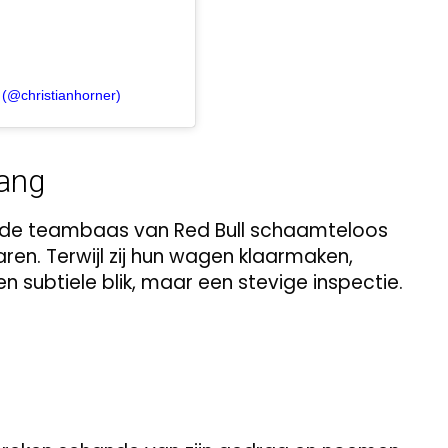
 (@christianhorner)
bang
oe de teambaas van Red Bull schaamteloos
ren. Terwijl zij hun wagen klaarmaken,
en subtiele blik, maar een stevige inspectie.