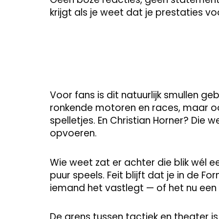
krijgt als je weet dat je prestaties v
Voor fans is dit natuurlijk smullen ge
ronkende motoren en races, maar oo
spelletjes. En Christian Horner? Die 
opvoeren.
Wie weet zat er achter die blik wél 
puur speels. Feit blijft dat je in de 
iemand het vastlegt — of het nu een
De grens tussen tactiek en theater is 