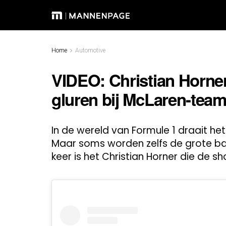
Home
Automotive
VIDEO: Christian Horner
gluren bij McLaren-tea
In de wereld van Formule 1 draait he
Maar soms worden zelfs de grote ba
keer is het Christian Horner die de sh