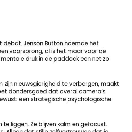
t debat. Jenson Button noemde het
 een voorsprong, al is het maar voor de
 mentale druk in de paddock een net zo
 zijn nieuwsgierigheid te verbergen, maakt
 weet dondersgoed dat overal camera’s
bewust: een strategische psychologische
n te liggen. Ze blijven kalm en gefocust.
 Alleen dat stille zelfvertrouwen dat je