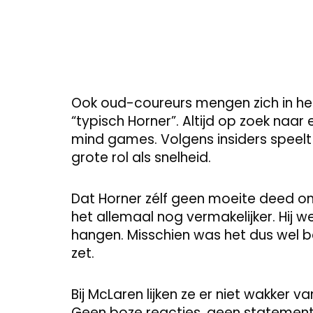
Ook oud-coureurs mengen zich in he
“typisch Horner”. Altijd op zoek naar
mind games. Volgens insiders speelt
grote rol als snelheid.
Dat Horner zélf geen moeite deed om
het allemaal nog vermakelijker. Hij
hangen. Misschien was het dus wel 
zet.
Bij McLaren lijken ze er niet wakker va
Geen boze reacties, geen statements.