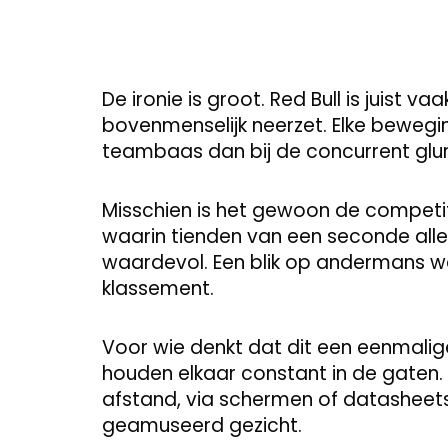
De ironie is groot. Red Bull is juist v
bovenmenselijk neerzet. Elke bewegi
teambaas dan bij de concurrent gluren
Misschien is het gewoon de competit
waarin tienden van een seconde alles
waardevol. Een blik op andermans we
klassement.
Voor wie denkt dat dit een eenmalig
houden elkaar constant in de gaten.
afstand, via schermen of datasheets.
geamuseerd gezicht.