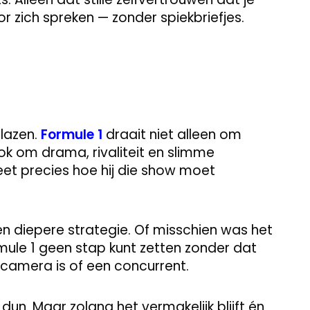
oor zich spreken — zonder spiekbriefjes.
blazen.
Formule 1
draait niet alleen om
k om drama, rivaliteit en slimme
weet precies hoe hij die show moet
een diepere strategie. Of misschien was het
Formule 1 geen stap kunt zetten zonder dat
 camera is of een concurrent.
dun. Maar zolang het vermakelijk blijft én