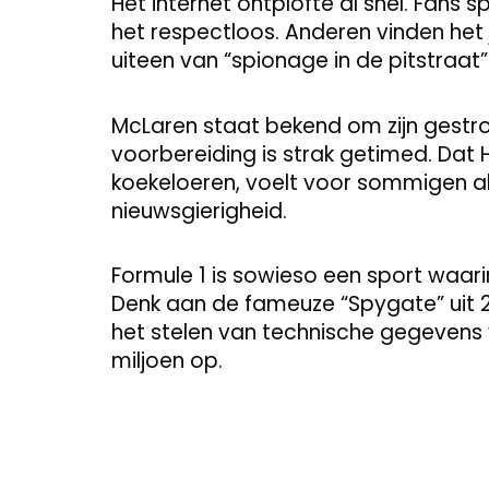
Het internet ontplofte al snel. Fans
het respectloos. Anderen vinden het 
uiteen van “spionage in de pitstraat” 
McLaren staat bekend om zijn gestroo
voorbereiding is strak getimed. Dat
koekeloeren, voelt voor sommigen a
nieuwsgierigheid.
Formule 1 is sowieso een sport waari
Denk aan de fameuze “Spygate” uit 
het stelen van technische gegevens 
miljoen op.