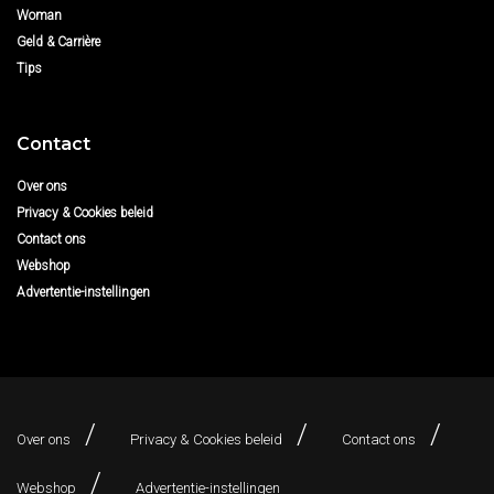
Woman
Geld & Carrière
Tips
Contact
Over ons
Privacy & Cookies beleid
Contact ons
Webshop
Advertentie-instellingen
Over ons
Privacy & Cookies beleid
Contact ons
Webshop
Advertentie-instellingen