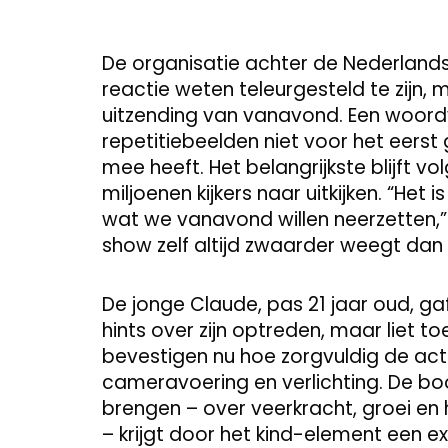
De organisatie achter de Nederland
reactie weten teleurgesteld te zijn, 
uitzending van vanavond. Een woordv
repetitiebeelden niet voor het eerst
mee heeft. Het belangrijkste blijft 
miljoenen kijkers naar uitkijken. “Het
wat we vanavond willen neerzetten,
show zelf altijd zwaarder weegt dan 
De jonge Claude, pas 21 jaar oud, g
hints over zijn optreden, maar liet to
bevestigen nu hoe zorgvuldig de act
cameravoering en verlichting. De boo
brengen – over veerkracht, groei en
– krijgt door het kind-element een e