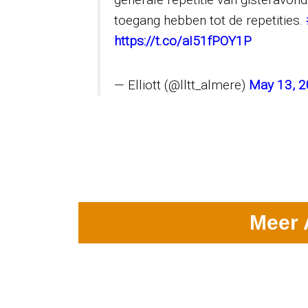
toegang hebben tot de repetities.
https://t.co/aI51fPOY1P
— Elliott (@lltt_almere)
May 13, 
Meer 