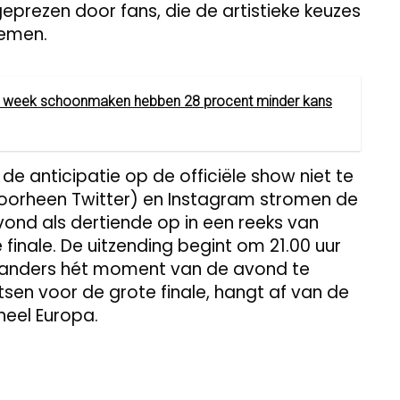
eprezen door fans, die de artistieke keuzes
oemen.
er week schoonmaken hebben 28 procent minder kans
t de anticipatie op de officiële show niet te
voorheen Twitter) en Instagram stromen de
vond als dertiende op in een reeks van
e finale. De uitzending begint om 21.00 uur
rlanders hét moment van de avond te
sen voor de grote finale, hangt af van de
 heel Europa.