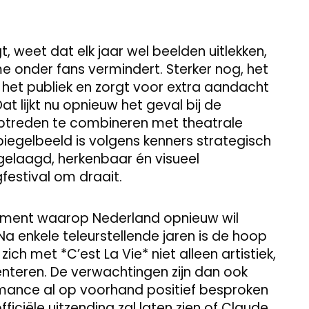
, weet dat elk jaar wel beelden uitlekken,
e onder fans vermindert. Sterker nog, het
het publiek en zorgt voor extra aandacht
t lijkt nu opnieuw het geval bij de
ptreden te combineren met theatrale
spiegelbeeld is volgens kenners strategisch
gelaagd, herkenbaar én visueel
festival om draait.
ment waarop Nederland opnieuw wil
a enkele teleurstellende jaren is de hoop
ch met *C’est La Vie* niet alleen artistiek,
enteren. De verwachtingen zijn dan ook
mance al op voorhand positief besproken
ficiële uitzending zal laten zien of Claude