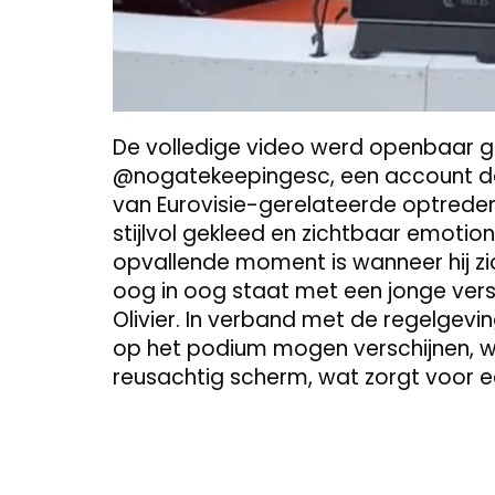
De volledige video werd openbaar g
@nogatekeepingesc, een account da
van Eurovisie-gerelateerde optredens
stijlvol gekleed en zichtbaar emotio
opvallende moment is wanneer hij zi
oog in oog staat met een jonge versie
Olivier. In verband met de regelgeving
op het podium mogen verschijnen, w
reusachtig scherm, wat zorgt voor 