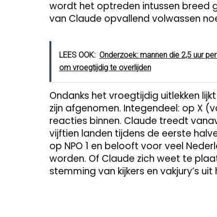
wordt het optreden intussen breed g
van Claude opvallend volwassen n
LEES OOK:
Onderzoek: mannen die 2,5 uur p
om vroegtijdig te overlijden
Ondanks het vroegtijdig uitlekken lijk
zijn afgenomen. Integendeel: op X (
reacties binnen. Claude treedt vana
vijftien landen tijdens de eerste halv
op NPO 1 en belooft voor veel Nede
worden. Of Claude zich weet te plaat
stemming van kijkers en vakjury’s uit