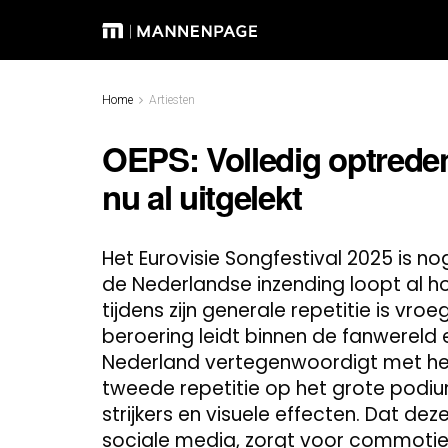
Home
Artiesten
OEPS: Volledig optrede
nu al uitgelekt
Het Eurovisie Songfestival 2025 is 
de Nederlandse inzending loopt al h
tijdens zijn generale repetitie is vro
beroering leidt binnen de fanwereld e
Nederland vertegenwoordigt met het 
tweede repetitie op het grote podiu
strijkers en visuele effecten. Dat d
sociale media, zorgt voor commotie 