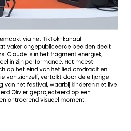
emaakt via het TikTok-kanaal
t vaker ongepubliceerde beelden deelt
. Claude is in het fragment energiek,
neel in zijn performance. Het meest
ch op het eind van het lied omdraait en
 van zichzelf, vertolkt door de elfjarige
 van het festival, waarbij kinderen niet live
erd Olivier geprojecteerd op een
een ontroerend visueel moment.