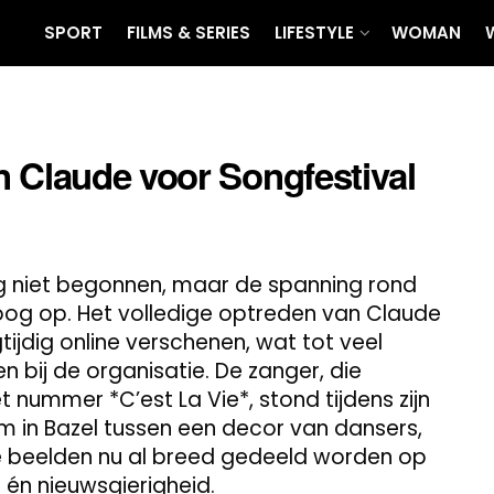
SPORT
FILMS & SERIES
LIFESTYLE
WOMAN
n Claude voor Songfestival
nog niet begonnen, maar de spanning rond
oog op. Het volledige optreden van Claude
egtijdig online verschenen, wat tot veel
n bij de organisatie. De zanger, die
nummer *C’est La Vie*, stond tijdens zijn
m in Bazel tussen een decor van dansers,
eze beelden nu al breed gedeeld worden op
én nieuwsgierigheid.