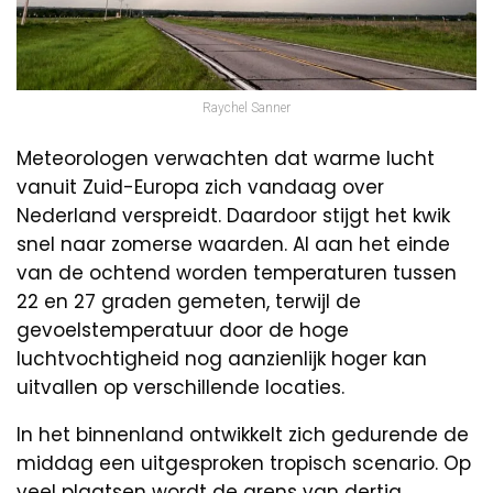
Raychel Sanner
Meteorologen verwachten dat warme lucht
vanuit Zuid-Europa zich vandaag over
Nederland verspreidt. Daardoor stijgt het kwik
snel naar zomerse waarden. Al aan het einde
van de ochtend worden temperaturen tussen
22 en 27 graden gemeten, terwijl de
gevoelstemperatuur door de hoge
luchtvochtigheid nog aanzienlijk hoger kan
uitvallen op verschillende locaties.
In het binnenland ontwikkelt zich gedurende de
middag een uitgesproken tropisch scenario. Op
veel plaatsen wordt de grens van dertig