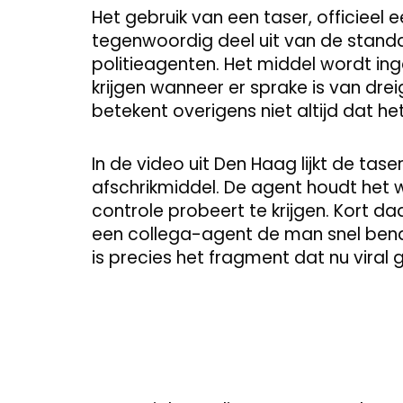
Het gebruik van een taser, officie
tegenwoordig deel uit van de standa
politieagenten. Het middel wordt in
krijgen wanneer er sprake is van drei
betekent overigens niet altijd dat h
In de video uit Den Haag lijkt de tas
afschrikmiddel. De agent houdt het wa
controle probeert te krijgen. Kort d
een collega-agent de man snel ben
is precies het fragment dat nu viral 