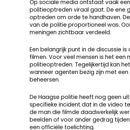
Op sociale media ontstaat vaak een
politieoptreden viraal gaat. De ene
optreden om orde te handhaven. De 
van de politie proportioneel was. Ook 
meningen zichtbaar verdeeld.
Een belangrijk punt in de discussie 
filmen. Voor veel mensen is het een
politieoptreden. Tegelijkertijd kan h
wanneer agenten bezig zijn met een 
beheersen.
De Haagse politie heeft nog geen ui
specifieke incident dat in de video te 
de man die filmde daadwerkelijk w
beelden of voor ander gedrag tijdens 
een officiële toelichting.