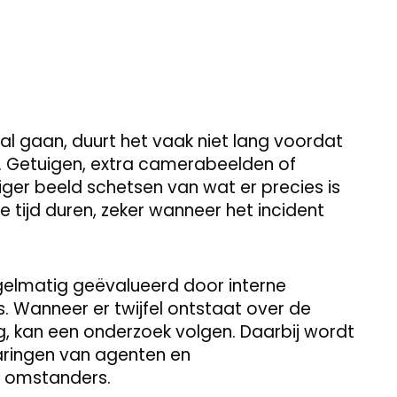
ral gaan, duurt het vaak niet lang voordat
. Getuigen, extra camerabeelden of
diger beeld schetsen van wat er precies is
 tijd duren, zeker wanneer het incident
gelmatig geëvalueerd door interne
s. Wanneer er twijfel ontstaat over de
g, kan een onderzoek volgen. Daarbij wordt
aringen van agenten en
e omstanders.