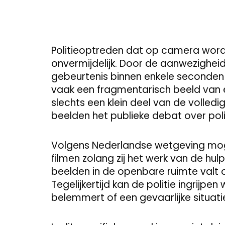
Politieoptreden dat op camera word
onvermijdelijk. Door de aanwezighei
gebeurtenis binnen enkele seconden 
vaak een fragmentarisch beeld van 
slechts een klein deel van de volledi
beelden het publieke debat over pol
Volgens Nederlandse wetgeving moge
filmen zolang zij het werk van de hu
beelden in de openbare ruimte valt o
Tegelijkertijd kan de politie ingri
belemmert of een gevaarlijke situati