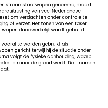
el een stroomstootwapen genoemd, maakt
arduitrusting van veel Nederlandse
gezet om verdachten onder controle te
ging of verzet. Het tonen van een taser
et wapen daadwerkelijk wordt gebruikt.
er vooral te worden gebruikt als
pen gericht terwijl hij de situatie onder
aarna volgt de fysieke aanhouding, waarbij
adert en naar de grond werkt. Dat moment
gaat.