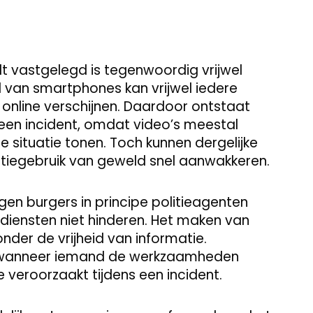
t vastgelegd is tegenwoordig vrijwel
d van smartphones kan vrijwel iedere
online verschijnen. Daardoor ontstaat
een incident, omdat video’s meestal
ge situatie tonen. Toch kunnen dergelijke
itiegebruik van geweld snel aanwakkeren.
n burgers in principe politieagenten
lpdiensten niet hinderen. Het maken van
nder de vrijheid van informatie.
jpen wanneer iemand de werkzaamheden
e veroorzaakt tijdens een incident.