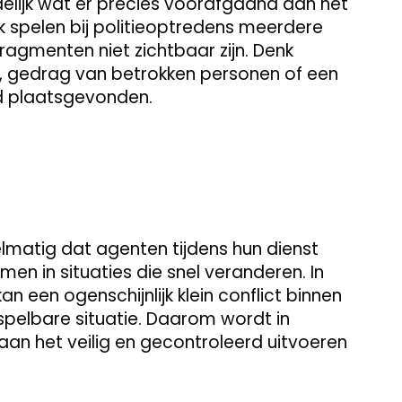
uidelijk wat er precies voorafgaand aan het
 spelen bij politieoptredens meerdere
fragmenten niet zichtbaar zijn. Denk
, gedrag van betrokken personen of een
ad plaatsgevonden.
lmatig dat agenten tijdens hun dienst
n in situaties die snel veranderen. In
 een ogenschijnlijk klein conflict binnen
pelbare situatie. Daarom wordt in
an het veilig en gecontroleerd uitvoeren