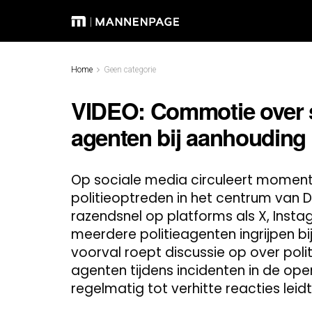
Home
Geen categorie
VIDEO: Commotie over s
agenten bij aanhouding
Op sociale media circuleert moment
politieoptreden in het centrum van 
razendsnel op platforms als X, Instag
meerdere politieagenten ingrijpen bij
voorval roept discussie op over pol
agenten tijdens incidenten in de op
regelmatig tot verhitte reacties leidt