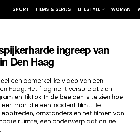
SPORT
FILMS & SERIES
LIFESTYLE
WOMAN
pijkerharde ingreep van
 in Den Haag
eel een opmerkelijke video van een
Den Haag. Het fragment verspreidt zich
ram en TikTok. In de beelden is te zien hoe
 een man die een incident filmt. Het
itieoptreden, omstanders en het filmen van
enbare ruimte, een onderwerp dat online
.