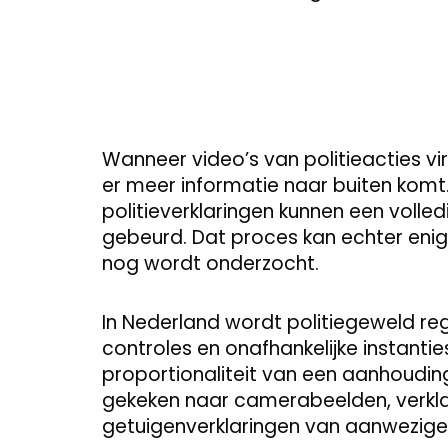
Wanneer video’s van politieacties vi
er meer informatie naar buiten komt
politieverklaringen kunnen een volle
gebeurd. Dat proces kan echter enige
nog wordt onderzocht.
In Nederland wordt politiegeweld re
controles en onafhankelijke instantie
proportionaliteit van een aanhoudin
gekeken naar camerabeelden, verkl
getuigenverklaringen van aanwezig