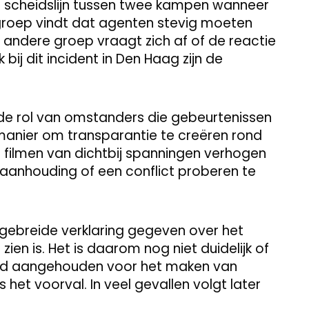
 scheidslijn tussen twee kampen wanneer
 groep vindt dat agenten stevig moeten
andere groep vraagt zich af of de reactie
bij dit incident in Den Haag zijn de
is de rol van omstanders die gebeurtenissen
 manier om transparantie te creëren rond
et filmen van dichtbij spanningen verhogen
aanhouding of een conflict proberen te
tgebreide verklaring gegeven over het
zien is. Het is daarom nog niet duidelijk of
erd aangehouden voor het maken van
het voorval. In veel gevallen volgt later