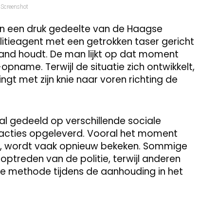
Screenshot
 in een druk gedeelte van de Haagse
litieagent met een getrokken taser gericht
 hand houdt. De man lijkt op dat moment
name. Terwijl de situatie zich ontwikkelt,
ingt met zijn knie naar voren richting de
al gedeeld op verschillende sociale
acties opgeleverd. Vooral het moment
t, wordt vaak opnieuw bekeken. Sommige
 optreden van de politie, terwijl anderen
te methode tijdens de aanhouding in het