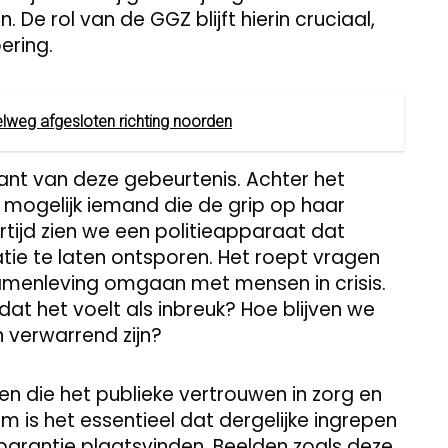
De rol van de GGZ blijft hierin cruciaal,
ering.
elweg afgesloten richting noorden
kant van deze gebeurtenis. Achter het
 mogelijk iemand die de grip op haar
kertijd zien we een politieapparaat dat
atie te laten ontsporen. Het roept vragen
menleving omgaan met mensen in crisis.
t het voelt als inbreuk? Hoe blijven we
n verwarrend zijn?
ten die het publieke vertrouwen in zorg en
m is het essentieel dat dergelijke ingrepen
parantie plaatsvinden. Beelden zoals deze