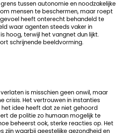
de grens tussen autonomie en noodzakelijke
ld om mensen te beschermen, maar roept
gevoel heeft onterecht behandeld te
sveld waar agenten steeds vaker in
 hoog, terwijl het vangnet dun lijkt.
soort schrijnende beeldvorming.
verlaten is misschien geen onwil, maar
 crisis. Het vertrouwen in instanties
 het idee heeft dat ze niet gehoord
eert de politie zo humaan mogelijk te
oe beheerst ook, sterke reacties op. Het
 zijn waarbij geestelijke gezondheid en