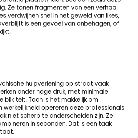
edig. Ze tonen fragmenten van een verhaal
s verdwijnen snel in het geweld van likes,
verblijft is een gevoel van onbehagen, of
ijkt.
sychische hulpverlening op straat vaak
 werken onder hoge druk, met minimale
 blik telt. Toch is het makkelijk om
n werkelijkheid opereren deze professionals
ak niet scherp te onderscheiden zijn. Ze
combineren in seconden. Dat is een taak
taat.