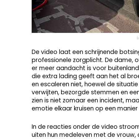
L
De video laat een schrijnende botsin
professionele zorgplicht. De dame, 
er meer aandacht is voor buitenlan
die extra lading geeft aan het al br
en escaleren niet, hoewel de situatie
verwijten, bezorgde stemmen en een
zien is niet zomaar een incident, m
emotie elkaar kruisen op een manier 
In de reacties onder de video stro
uiten hun medeleven met de vrouw, a