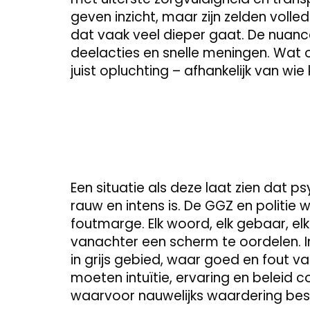
geven inzicht, maar zijn zelden voll
dat vaak veel dieper gaat. De nuance
deelacties en snelle meningen. Wat o
juist opluchting – afhankelijk van wie k
Een situatie als deze laat zien dat p
rauw en intens is. De GGZ en politie
foutmarge. Elk woord, elk gebaar, elke
vanachter een scherm te oordelen. I
in grijs gebied, waar goed en fout va
moeten intuïtie, ervaring en beleid 
waarvoor nauwelijks waardering bes