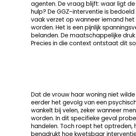
agenten. De vraag blijft: waar ligt 
hulp? De GGZ-interventie is bedoe
vaak verzet op wanneer iemand het 
worden. Het is een pijnlijk spanning
belanden. De maatschappelijke druk is
Precies in die context ontstaat dit 
Dat de vrouw haar woning niet wilde 
eerder het gevolg van een psychische
wankelt bij velen, zeker wanneer men
worden. In dit specifieke geval prob
handelen. Toch roept het optreden, h
benadrukt hoe kwetsbaar interventies