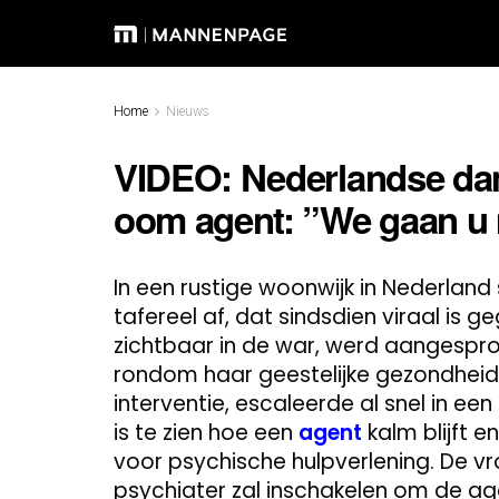
Home
Nieuws
VIDEO: Nederlandse dam
oom agent: ”We gaan 
In een rustige woonwijk in Nederland
tafereel af, dat sindsdien viraal is 
zichtbaar in de war, werd aangespr
rondom haar geestelijke gezondheid
interventie, escaleerde al snel in 
is te zien hoe een
agent
kalm blijft 
voor psychische hulpverlening. De vro
psychiater zal inschakelen om de agen