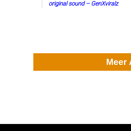
original sound – GenXviralz
Meer 