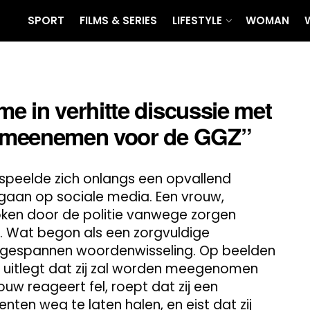
SPORT
FILMS & SERIES
LIFESTYLE
WOMAN
e in verhitte discussie met
u meenemen voor de GGZ”
 speelde zich onlangs een opvallend
gegaan op sociale media. Een vrouw,
oken door de politie vanwege zorgen
. Wat begon als een zorgvuldige
een gespannen woordenwisseling. Op beelden
en uitlegt dat zij zal worden meegenomen
uw reageert fel, roept dat zij een
ten weg te laten halen, en eist dat zij