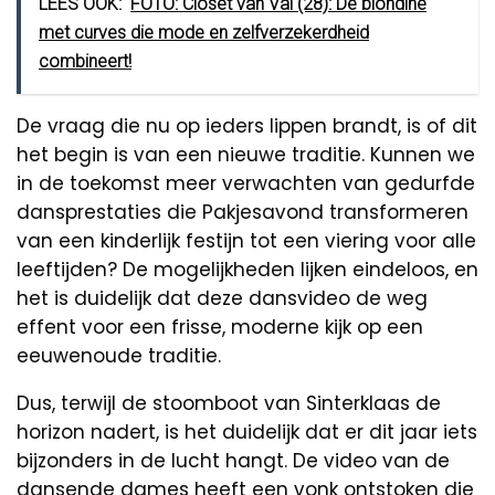
LEES OOK:
FOTO: Closet van Val (28): De blondine
met curves die mode en zelfverzekerdheid
combineert!
De vraag die nu op ieders lippen brandt, is of dit
het begin is van een nieuwe traditie. Kunnen we
in de toekomst meer verwachten van gedurfde
dansprestaties die Pakjesavond transformeren
van een kinderlijk festijn tot een viering voor alle
leeftijden? De mogelijkheden lijken eindeloos, en
het is duidelijk dat deze dansvideo de weg
effent voor een frisse, moderne kijk op een
eeuwenoude traditie.
Dus, terwijl de stoomboot van Sinterklaas de
horizon nadert, is het duidelijk dat er dit jaar iets
bijzonders in de lucht hangt. De video van de
dansende dames heeft een vonk ontstoken die