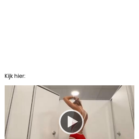
Kijk hier:
Video
Player