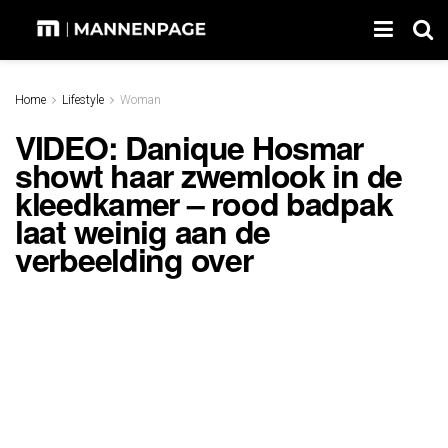
Home
Lifestyle
Woman
VIDEO: Danique Hosmar
showt haar zwemlook in de
kleedkamer – rood badpak
laat weinig aan de
verbeelding over