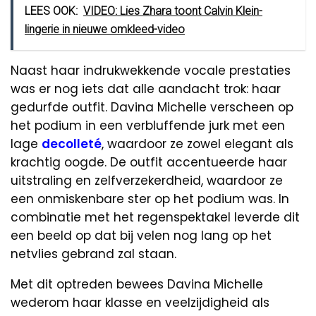
LEES OOK:
VIDEO: Lies Zhara toont Calvin Klein-
lingerie in nieuwe omkleed-video
Naast haar indrukwekkende vocale prestaties
was er nog iets dat alle aandacht trok: haar
gedurfde outfit. Davina Michelle verscheen op
het podium in een verbluffende jurk met een
lage
decolleté
, waardoor ze zowel elegant als
krachtig oogde. De outfit accentueerde haar
uitstraling en zelfverzekerdheid, waardoor ze
een onmiskenbare ster op het podium was. In
combinatie met het regenspektakel leverde dit
een beeld op dat bij velen nog lang op het
netvlies gebrand zal staan.
Met dit optreden bewees Davina Michelle
wederom haar klasse en veelzijdigheid als