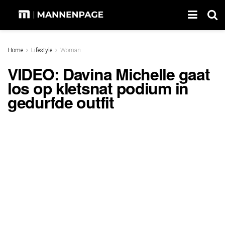
Home
Lifestyle
Woman
VIDEO: Davina Michelle gaat
los op kletsnat podium in
gedurfde outfit