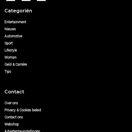
Categoriën
Entertainment
Nieuws
Automotive
Sport
Lifestyle
Woman
Geld & Carrière
Tips
Contact
Over ons
Privacy & Cookies beleid
Contact ons
Webshop
Advertentie-instellingen